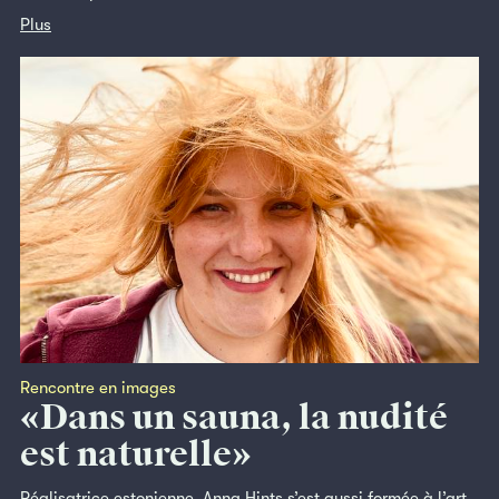
Plus
Rencontre en images
«Dans un sauna, la nudité
est naturelle»
Réalisatrice estonienne, Anna Hints s’est aussi formée à l’art