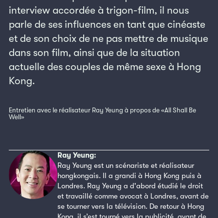
interview accordée à trigon-film, il nous
parle de ses influences en tant que cinéaste
et de son choix de ne pas mettre de musique
dans son film, ainsi que de la situation
actuelle des couples de même sexe à Hong
Kong.
Entretien avec le réalisateur Ray Yeung à propos de «All Shall Be
Well»
Ray Yeung:
Ray Yeung est un scénariste et réalisateur
hongkongais. Il a grandi à Hong Kong puis à
Londres. Ray Yeung a d'abord étudié le droit
et travaillé comme avocat à Londres, avant de
se tourner vers la télévision. De retour à Hong
Kong, il s’est tourné vers la publicité, avant de