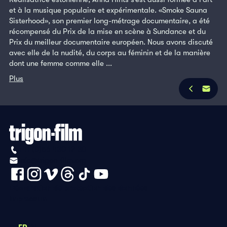
et à la musique populaire et expérimentale. «Smoke Sauna
Sisterhood», son premier long-métrage documentaire, a été
récompensé du Prix de la mise en scène à Sundance et du
Prix du meilleur documentaire européen. Nous avons discuté
avec elle de la nudité, du corps au féminin et de la manière
dont une femme comme elle ...
Plus
+41 (0)56 430 12 30
info@trigon-film.org
Déclaration de protection des données
Impressum