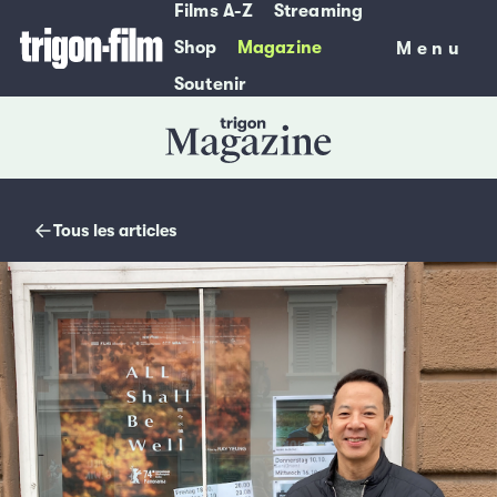
Films A-Z
Streaming
Shop
Magazine
Menu
Menu
Soutenir
Magazine
Tous les articles