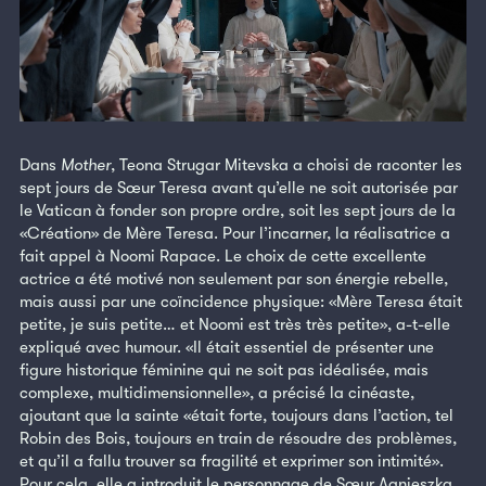
Dans
Mother
, Teona Strugar Mitevska a choisi de raconter les
sept jours de Sœur Teresa avant qu’elle ne soit autorisée par
le Vatican à fonder son propre ordre, soit les sept jours de la
«Création» de Mère Teresa. Pour l’incarner, la réalisatrice a
fait appel à Noomi Rapace. Le choix de cette excellente
actrice a été motivé non seulement par son énergie rebelle,
mais aussi par une coïncidence physique: «Mère Teresa était
petite, je suis petite… et Noomi est très très petite», a-t-elle
expliqué avec humour. «Il était essentiel de présenter une
figure historique féminine qui ne soit pas idéalisée, mais
complexe, multidimensionnelle», a précisé la cinéaste,
ajoutant que la sainte «était forte, toujours dans l’action, tel
Robin des Bois, toujours en train de résoudre des problèmes,
et qu’il a fallu trouver sa fragilité et exprimer son intimité».
Pour cela, elle a introduit le personnage de Sœur Agnieszka,