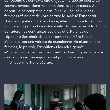
consciente du contexte, elle a ajouté: «L’idée de liberté est
souvent revenue dans mes entretiens avec les sœurs. Au
départ, je ne comprenais pas. Puis j’ai réalisé que ces
femmes refusaient de vivre comme la société l’attendait.
Dans leur quête d’indépendance, elles ont choisi la religion
comme refuge. C’est une idée contradictoire, mais il faut bien
considérer les contraintes sociales et culturelles de
l’époque.» Son choix de se concentrer sur Mère Teresa
s’explique par une volonté de questionner «la situation des
femmes, le pouvoir, l’ambition et les rôles genrés».
«Aujourd’hui, je perçois une ouverture dans l’Église: la place
des femmes est un enjeu central pour moderniser
l’institution», a-t-elle déclaré.