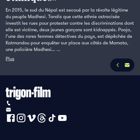
En 2015, le sud du Népal est secoué par la révolte légitime
du peuple Madhesi. Tandis que cette ethnie ostracisée
investit les rues pour protester contre les discriminations dont
elle est victime, deux jeunes garçons sont kidnappés. Pooja,
l'une des rares femmes détectives du pays, est dépêchée de
Katmandou pour enquêter sur place aux côtés de Mamata,
une policière Madhesi… ...
Plus
+41 (0)56 430 12 30
info@trigon-film.org
Déclaration de protection des données
Impressum