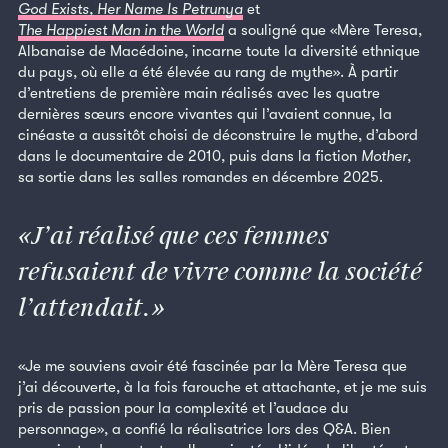
God Exists, Her Name Is Petrunya
et
The Happiest Man in the World
a souligné que «Mère Teresa,
Albanaise de Macédoine, incarne toute la diversité ethnique
du pays, où elle a été élevée au rang de mythe». À partir
d’entretiens de première main réalisés avec les quatre
dernières sœurs encore vivantes qui l’avaient connue, la
cinéaste a aussitôt choisi de déconstruire le mythe, d’abord
dans le documentaire de 2010, puis dans la fiction
Mother
,
sa sortie dans les salles romandes en décembre 2025.
J’ai réalisé que ces femmes
refusaient de vivre comme la société
l’attendait.
«Je me souviens avoir été fascinée par la Mère Teresa que
j’ai découverte, à la fois farouche et attachante, et je me suis
pris de passion pour la complexité et l’audace du
personnage», a confié la réalisatrice lors des Q&A. Bien