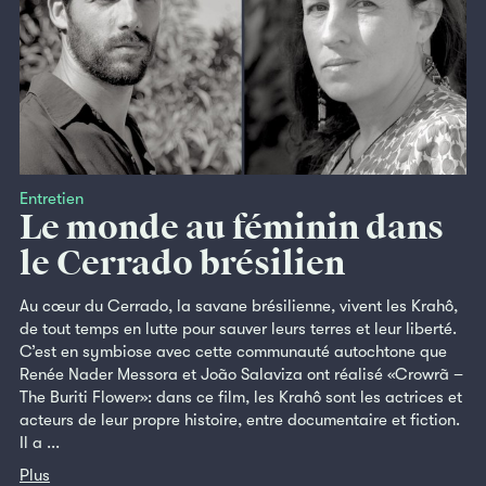
Entretien
Le monde au féminin dans
le Cerrado brésilien
Au cœur du Cerrado, la savane brésilienne, vivent les Krahô,
de tout temps en lutte pour sauver leurs terres et leur liberté.
C’est en symbiose avec cette communauté autochtone que
Renée Nader Messora et João Salaviza ont réalisé «Crowrã –
The Buriti Flower»: dans ce film, les Krahô sont les actrices et
acteurs de leur propre histoire, entre documentaire et fiction.
Il a ...
Plus