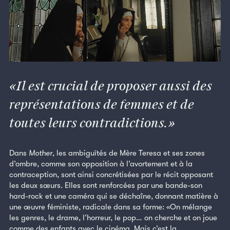
Il est crucial de proposer aussi des
représentations de femmes et de
toutes leurs contradictions.
Dans
Mother
, les ambiguïtés de Mère Teresa et ses zones
d’ombre, comme son opposition à l’avortement et à la
contraception, sont ainsi concrétisées par le récit opposant
les deux sœurs. Elles sont renforcées par une bande-son
hard-rock et une caméra qui se déchaîne, donnant matière à
une œuvre féministe, radicale dans sa forme: «On mélange
les genres, le drame, l’horreur, le pop… on cherche et on joue
comme des enfants avec le cinéma. Mais c’est la