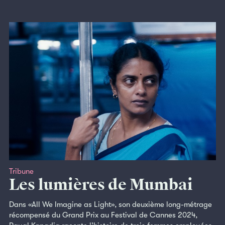
Tribune
Les lumières de Mumbai
Dans «All We Imagine as Light», son deuxième long-métrage
récompensé du Grand Prix au Festival de Cannes 2024,