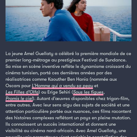
La jeune Amel Guellaty a célébré la première mondiale de ce
premier long-métrage au prestigieux Festival de Sundance.
Sa mise en scène inventive reflète le dynamisme croissant du
cinéma tunisien, porté ces dernières années par des
réalisatrices comme Kaouther Ben Hania (nommée aux
Oscars pour
L’Homme qui a vendu sa peau
et
Les Filles d’Olfa
) ou Erige Sehiri (
Sous les figues
,
Promis le ciel
). Autant d’œuvres disponibles chez trigon-film,
entre autres. Avec leur sens aigu des sujets de société et une
attention particulière portée aux nuances, ces films racontent
des histoires complexes reflétant un pays en pleine mutation.
Ils connaissent un succès international et donnent une
visibilité au cinéma nord-africain. Avec Amel Guellaty, une
nouvelle voix prometteuse vient enrichir la constellation des