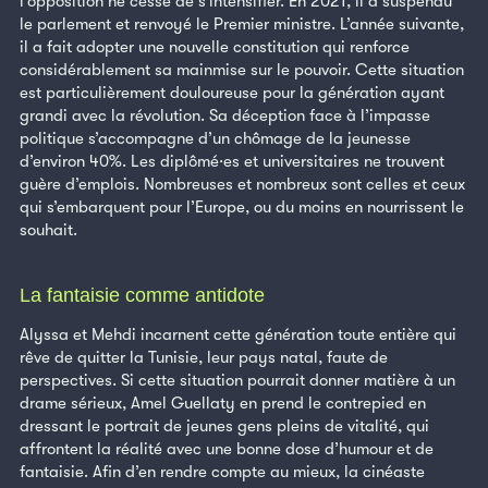
l’opposition ne cesse de s’intensifier. En 2021, il a suspendu
le parlement et renvoyé le Premier ministre. L’année suivante,
il a fait adopter une nouvelle constitution qui renforce
considérablement sa mainmise sur le pouvoir. Cette situation
est particulièrement douloureuse pour la génération ayant
grandi avec la révolution. Sa déception face à l’impasse
politique s’accompagne d’un chômage de la jeunesse
d’environ 40%. Les diplômé·es et universitaires ne trouvent
guère d’emplois. Nombreuses et nombreux sont celles et ceux
qui s’embarquent pour l’Europe, ou du moins en nourrissent le
souhait.
La fantaisie comme antidote
Alyssa et Mehdi incarnent cette génération toute entière qui
rêve de quitter la Tunisie, leur pays natal, faute de
perspectives. Si cette situation pourrait donner matière à un
drame sérieux, Amel Guellaty en prend le contrepied en
dressant le portrait de jeunes gens pleins de vitalité, qui
affrontent la réalité avec une bonne dose d’humour et de
fantaisie. Afin d’en rendre compte au mieux, la cinéaste