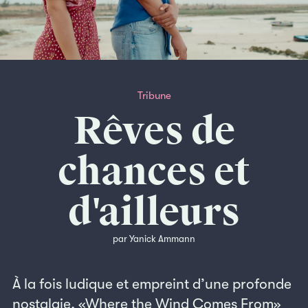
Tribune
Rêves de
chances et
d'ailleurs
par Yanick Ammann
À la fois ludique et empreint d’une profonde
nostalgie, «Where the Wind Comes From»