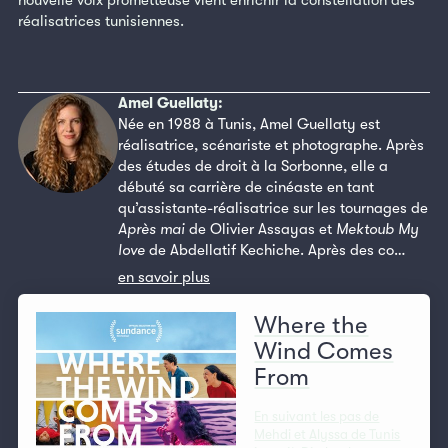
réalisatrices tunisiennes.
Amel Guellaty:
Née en 1988 à Tunis, Amel Guellaty est
réalisatrice, scénariste et photographe. Après
des études de droit à la Sorbonne, elle a
débuté sa carrière de cinéaste en tant
qu’assistante-réalisatrice sur les tournages de
Après mai
de Olivier Assayas et
Mektoub My
love
de Abdellatif Kechiche. Après des co…
en savoir plus
Where the
Wind Comes
From
En suivant les pas de
Mehdi et Alyssa de Tunis