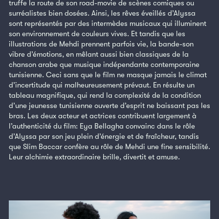
truffe la route de son road-movie de scènes comiques ou
surréalistes bien dosées. Ainsi, les rêves éveillés d’Alyssa
sont représentés par des intermèdes musicaux qui illuminent
son environnement de couleurs vives. Et tandis que les
illustrations de Mehdi prennent parfois vie, la bande-son
vibre d’émotions, en mêlant aussi bien classiques de la
chanson arabe que musique indépendante contemporaine
tunisienne. Ceci sans que le film ne masque jamais le climat
d’incertitude qui malheureusement prévaut. En résulte un
tableau magnifique, qui rend la complexité de la condition
d’une jeunesse tunisienne ouverte d’esprit ne baissant pas les
bras. Les deux acteur et actrices contribuent largement à
l’authenticité du film: Eya Bellagha convainc dans le rôle
d’Alyssa par son jeu plein d’énergie et de fraîcheur, tandis
que Slim Baccar confère au rôle de Mehdi une fine sensibilité.
Leur alchimie extraordinaire brille, divertit et amuse.