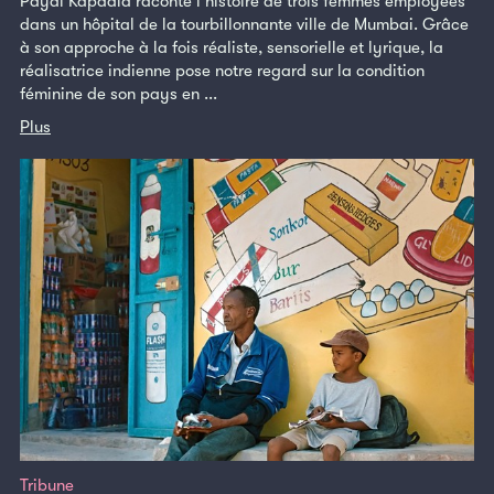
Payal Kapadia raconte l’histoire de trois femmes employées
dans un hôpital de la tourbillonnante ville de Mumbai. Grâce
à son approche à la fois réaliste, sensorielle et lyrique, la
réalisatrice indienne pose notre regard sur la condition
féminine de son pays en ...
Plus
Tribune