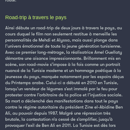
Road-trip à travers le pays
Ainsi débute un road-trip de deux jours à travers le pays, au
cours duquel le film non seulement restitue à merveille les
personnalités de Mehdi et Alyssa, mais aussi plonge dans
l’univers émotionnel de toute la jeune génération tunisienne.
Avec ce premier long-métrage, la réalisatrice Amel Guellaty
démontre une aisance impressionnante. Brillamment mis en
scène, son road-movie s’impose à la fois comme un portrait
nuancé de la Tunisie moderne et un hommage poétique à la
jeunesse du pays, marquée notamment par les espoirs déçus
du Printemps arabe. Celui-ci a débuté en 2010 en Tunisie,
lorsqu’un vendeur de légumes s’est immolé par le feu pour
protester contre l’arbitraire de la police et l’injustice sociale.
Sa mort a déclenché des manifestations dans tout le pays
contre le régime autoritaire du président Zine el-Abidine Ben
Ali, au pouvoir depuis 1987. Malgré une répression très
brutale, la contestation n’a cessé de s’amplifier, jusqu’à
provoquer l’exil de Ben Ali en 2011. La Tunisie est dès lors