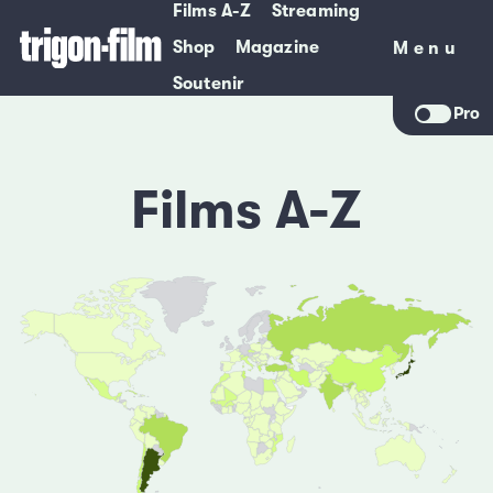
Films A-Z
Streaming
Shop
Magazine
Menu
Menu
Soutenir
Pro
Films A-Z