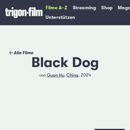
Filme A–Z
Streaming
Shop
Maga
Unterstützen
Alle Filme
Black Dog
von
Guan Hu
,
China
, 2024