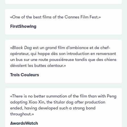
«One of the best films of the Cannes Film Fest.»
FirstShowing
«
Black Dog
est un grand film d’ambiance et de chef-
opérateur, qui happe dès son introduction en renversant
un bus sur une route poussiéreuse tandis que des chiens
dévalent les buttes alentour.»
Trois Couleurs
«There is no better summation of the film than with Peng
adopting Xiao Xin, the titular dog after production
ended, having developed such a strong bond
throughout.»
AwardsWatch