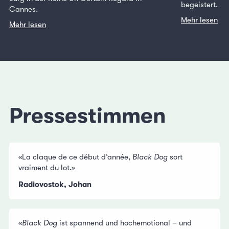
begeistert.
Cannes.
Mehr lesen
Mehr lesen
Pressestimmen
«La claque de ce début d‘année,
Black Dog
sort
vraiment du lot.»
Radiovostok, Johan
«
Black Dog
ist spannend und hochemotional – und