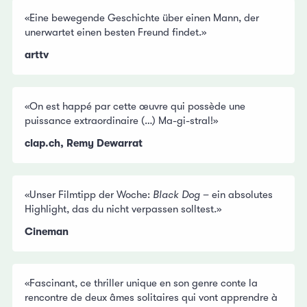
«Eine bewegende Geschichte über einen Mann, der
unerwartet einen besten Freund findet.»
arttv
«On est happé par cette œuvre qui possède une
puissance extraordinaire (…) Ma-gi-stral!»
clap.ch, Remy Dewarrat
«Unser Filmtipp der Woche:
Black Dog
– ein absolutes
Highlight, das du nicht verpassen solltest.»
Cineman
«Fascinant, ce thriller unique en son genre conte la
rencontre de deux âmes solitaires qui vont apprendre à