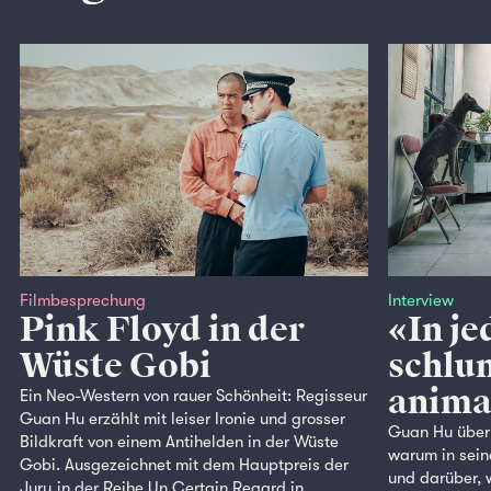
Filmbesprechung
Interview
Pink Floyd in der
«In j
Wüste Gobi
schlu
anima
Ein Neo-Western von rauer Schönheit: Regisseur
Guan Hu erzählt mit leiser Ironie und grosser
Guan Hu über 
Bildkraft von einem Antihelden in der Wüste
warum in sein
Gobi. Ausgezeichnet mit dem Hauptpreis der
und darüber, 
Jury in der Reihe Un Certain Regard in