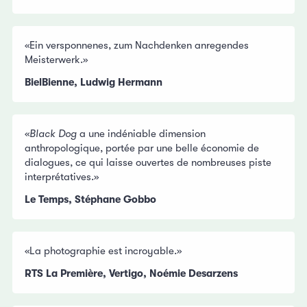
«Ein versponnenes, zum Nachdenken anregendes
Meisterwerk.»
BielBienne, Ludwig Hermann
«
Black Dog
a une indéniable dimension
anthropologique, portée par une belle économie de
dialogues, ce qui laisse ouvertes de nombreuses piste
interprétatives.»
Le Temps, Stéphane Gobbo
«La photographie est incroyable.»
RTS La Première, Vertigo, Noémie Desarzens