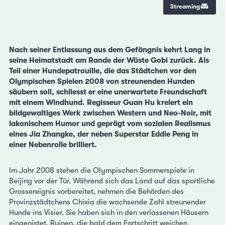
Streaming
Nach seiner Entlassung aus dem Gefängnis kehrt Lang in
seine Heimatstadt am Rande der Wüste Gobi zurück. Als
Teil einer Hundepatrouille, die das Städtchen vor den
Olympischen Spielen 2008 von streunenden Hunden
säubern soll, schliesst er eine unerwartete Freundschaft
mit einem Windhund. Regisseur Guan Hu kreiert ein
bildgewaltiges Werk zwischen Western und Neo-Noir, mit
lakonischem Humor und geprägt vom sozialen Realismus
eines Jia Zhangke, der neben Superstar Eddie Peng in
einer Nebenrolle brilliert.
Im Jahr 2008 stehen die Olympischen Sommerspiele in
Beijing vor der Tür. Während sich das Land auf das sportliche
Grossereignis vorbereitet, nehmen die Behörden des
Provinzstädtchens Chixia die wachsende Zahl streunender
Hunde ins Visier. Sie haben sich in den verlassenen Häusern
eingenistet, Ruinen, die bald dem Fortschritt weichen