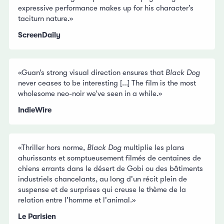
expressive performance makes up for his character’s
taciturn nature.»
ScreenDaily
«Guan’s strong visual direction ensures that
Black Dog
never ceases to be interesting [...] The film is the most
wholesome neo-noir we’ve seen in a while.»
IndieWire
«Thriller hors norme,
Black Dog
multiplie les plans
ahurissants et somptueusement filmés de centaines de
chiens errants dans le désert de Gobi ou des bâtiments
industriels chancelants, au long d'un récit plein de
suspense et de surprises qui creuse le thème de la
relation entre l'homme et l'animal.»
Le Parisien