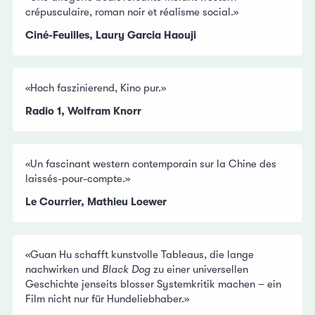
crépusculaire, roman noir et réalisme social.»
Ciné-Feuilles, Laury Garcia Haouji
«Hoch faszinierend, Kino pur.»
Radio 1, Wolfram Knorr
«Un fascinant western contemporain sur la Chine des
laissés-pour-compte.»
Le Courrier, Mathieu Loewer
«Guan Hu schafft kunstvolle Tableaus, die lange
nachwirken und
Black Dog
zu einer universellen
Geschichte jenseits blosser Systemkritik machen – ein
Film nicht nur für Hundeliebhaber.»