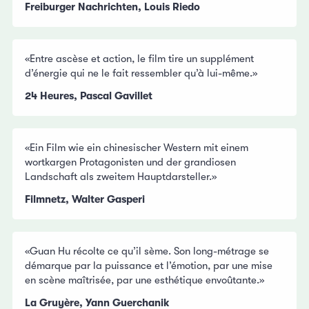
Freiburger Nachrichten, Louis Riedo
«Entre ascèse et action, le film tire un supplément
d’énergie qui ne le fait ressembler qu’à lui-même.»
24 Heures, Pascal Gavillet
«Ein Film wie ein chinesischer Western mit einem
wortkargen Protagonisten und der grandiosen
Landschaft als zweitem Hauptdarsteller.»
Filmnetz, Walter Gasperi
«Guan Hu récolte ce qu’il sème. Son long-métrage se
démarque par la puissance et l’émotion, par une mise
en scène maîtrisée, par une esthétique envoûtante.»
La Gruyère, Yann Guerchanik