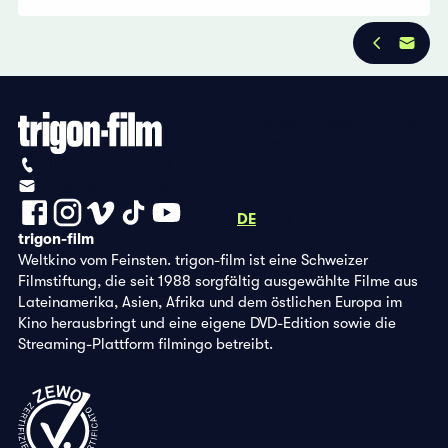
Datenschutzbestimmungen
Impressum
+41 (0)56 430 12 30
info@trigon-film.org
DE
FR
EN
trigon-film
Weltkino vom Feinsten. trigon-film ist eine Schweizer
Filmstiftung, die seit 1988 sorgfältig ausgewählte Filme aus
Lateinamerika, Asien, Afrika und dem östlichen Europa im
Kino herausbringt und eine eigene DVD-Edition sowie die
Streaming-Plattform filmingo betreibt.