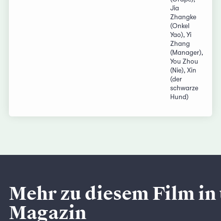
Jia
Zhangke
(Onkel
Yao), Yi
Zhang
(Manager),
You Zhou
(Nie), Xin
(der
schwarze
Hund)
Mehr zu diesem Film in
Magazin