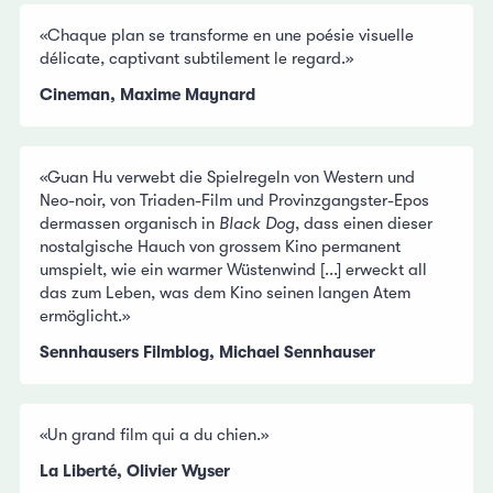
«Chaque plan se transforme en une poésie visuelle
délicate, captivant subtilement le regard.»
Cineman, Maxime Maynard
«Guan Hu verwebt die Spielregeln von Western und
Neo-noir, von Triaden-Film und Provinzgangster-Epos
dermassen organisch in
Black Dog
, dass einen dieser
nostalgische Hauch von grossem Kino permanent
umspielt, wie ein warmer Wüstenwind [...] erweckt all
das zum Leben, was dem Kino seinen langen Atem
ermöglicht.»
Sennhausers Filmblog, Michael Sennhauser
«Un grand film qui a du chien.»
La Liberté, Olivier Wyser