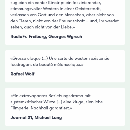
zugleich ein echter Kinotrip: ein faszinierender,
stimmungsvoller Western in einer Geisterstadt,
verlassen von Gott und den Menschen, aber nicht von
den Tieren, nicht von der Freundschaft – und, ihr werdet
sehen, auch nicht von der Liebe.»
RadioFr. Freiburg, Georges Wyrsch
«Grosse claque (…) Une sorte de western existentiel
foudroyant de beauté mélancolique.»
Rafael Wolf
«Ein extravagantes Beziehungsdrama mit
systemkritischer Würze [...] eine kluge, sinnliche
Filmperle. Nachhall garantiert.»
Journal 21, Michael Lang