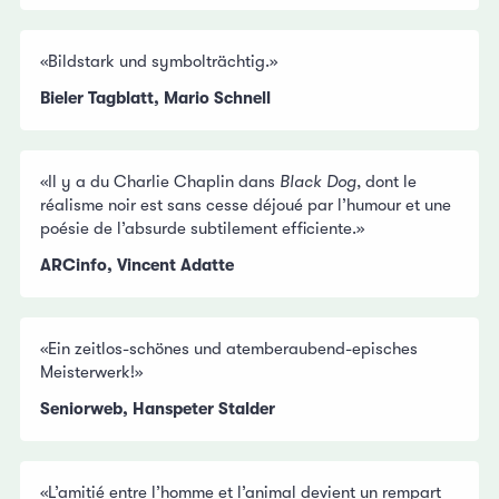
«Bildstark und symbolträchtig.»
Bieler Tagblatt, Mario Schnell
«Il y a du Charlie Chaplin dans
Black Dog
, dont le
réalisme noir est sans cesse déjoué par l’humour et une
poésie de l’absurde subtilement efficiente.»
ARCinfo, Vincent Adatte
«Ein zeitlos-schönes und atemberaubend-episches
Meisterwerk!»
Seniorweb, Hanspeter Stalder
«L’amitié entre l’homme et l’animal devient un rempart