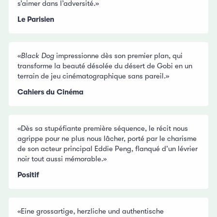
s’aimer dans l’adversité.»
Le Parisien
«
Black Dog
impressionne dès son premier plan, qui
transforme la beauté désolée du désert de Gobi en un
terrain de jeu cinématographique sans pareil.»
Cahiers du Cinéma
«Dès sa stupéfiante première séquence, le récit nous
agrippe pour ne plus nous lâcher, porté par le charisme
de son acteur principal Eddie Peng, flanqué d’un lévrier
noir tout aussi mémorable.»
Positif
«Eine grossartige, herzliche und authentische