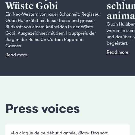
Wüste Gobi
schlu
anima
Ein Neo-Western von rauer Schönheit: Regisseur
Guan Hu erzählt mit leiser Ironie und grosser
Guan Hu über 
Bildkraft von einem Antihelden in der Wüste
warum in sein
Gobi. Ausgezeichnet mit dem Hauptpreis der
und darüber, 
Jury in der Reihe Un Certain Regard in
begeistert.
Cannes.
Read more
Read more
Press voices
«La claque de ce début d‘année,
Black Dog
sort