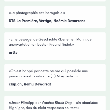
«La photographie est incroyable.»
RTS La Première, Vertigo, Noémie Desarzens
«Eine bewegende Geschichte über einen Mann, der
unerwartet einen besten Freund findet.»
arttv
«On est happé par cette œuvre qui possède une
puissance extraordinaire (…) Ma-gi-stral!»
clap.ch, Remy Dewarrat
«Unser Filmtipp der Woche:
Black Dog
– ein absolutes
Highlight, das du nicht verpassen solltest.»