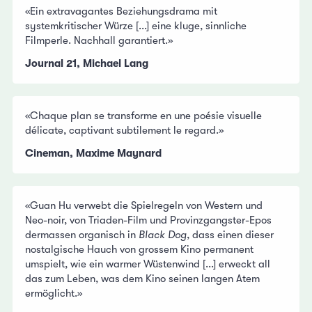
«Ein extravagantes Beziehungsdrama mit
systemkritischer Würze [...] eine kluge, sinnliche
Filmperle. Nachhall garantiert.»
Journal 21, Michael Lang
«Chaque plan se transforme en une poésie visuelle
délicate, captivant subtilement le regard.»
Cineman, Maxime Maynard
«Guan Hu verwebt die Spielregeln von Western und
Neo-noir, von Triaden-Film und Provinzgangster-Epos
dermassen organisch in
Black Dog
, dass einen dieser
nostalgische Hauch von grossem Kino permanent
umspielt, wie ein warmer Wüstenwind [...] erweckt all
das zum Leben, was dem Kino seinen langen Atem
ermöglicht.»