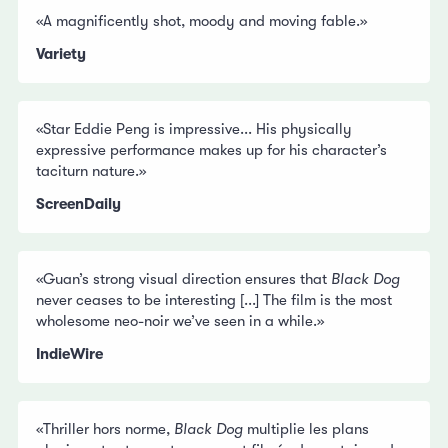
«A magnificently shot, moody and moving fable.»
Variety
«Star Eddie Peng is impressive... His physically
expressive performance makes up for his character’s
taciturn nature.»
ScreenDaily
«Guan’s strong visual direction ensures that
Black Dog
never ceases to be interesting [...] The film is the most
wholesome neo-noir we’ve seen in a while.»
IndieWire
«Thriller hors norme,
Black Dog
multiplie les plans