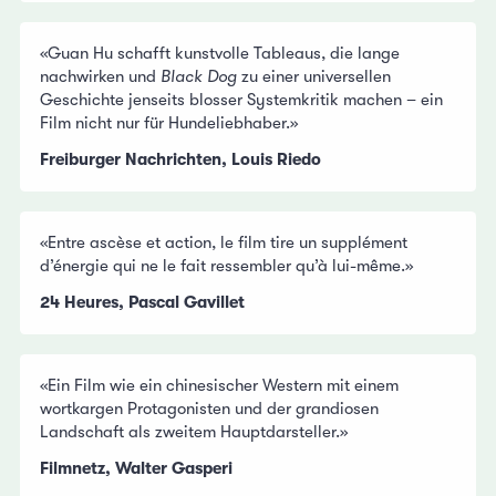
«Guan Hu schafft kunstvolle Tableaus, die lange
nachwirken und
Black Dog
zu einer universellen
Geschichte jenseits blosser Systemkritik machen – ein
Film nicht nur für Hundeliebhaber.»
Freiburger Nachrichten, Louis Riedo
«Entre ascèse et action, le film tire un supplément
d’énergie qui ne le fait ressembler qu’à lui-même.»
24 Heures, Pascal Gavillet
«Ein Film wie ein chinesischer Western mit einem
wortkargen Protagonisten und der grandiosen
Landschaft als zweitem Hauptdarsteller.»
Filmnetz, Walter Gasperi