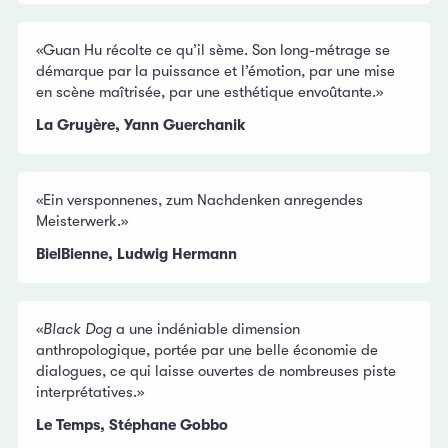
«Guan Hu récolte ce qu’il sème. Son long-métrage se
démarque par la puissance et l’émotion, par une mise
en scène maîtrisée, par une esthétique envoûtante.»
La Gruyère, Yann Guerchanik
«Ein versponnenes, zum Nachdenken anregendes
Meisterwerk.»
BielBienne, Ludwig Hermann
«
Black Dog
a une indéniable dimension
anthropologique, portée par une belle économie de
dialogues, ce qui laisse ouvertes de nombreuses piste
interprétatives.»
Le Temps, Stéphane Gobbo