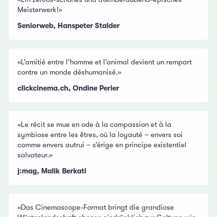
Meisterwerk!»
Seniorweb, Hanspeter Stalder
«L’amitié entre l’homme et l’animal devient un rempart
contre un monde déshumanisé.»
clickcinema.ch, Ondine Perier
«Le récit se mue en ode à la compassion et à la
symbiose entre les êtres, où la loyauté – envers soi
comme envers autrui – s’érige en principe existentiel
salvateur.»
j:mag, Malik Berkati
«Das Cinemascope-Format bringt die grandiose