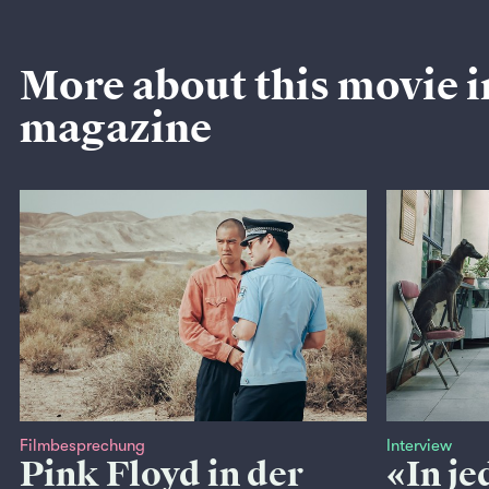
More about this movie i
magazine
Filmbesprechung
Interview
Pink Floyd in der
«In j