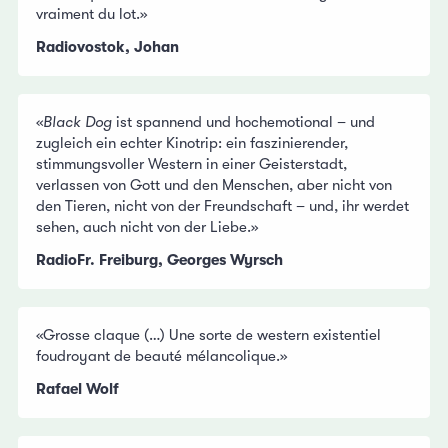
vraiment du lot.»
Radiovostok, Johan
«
Black Dog
ist spannend und hochemotional – und
zugleich ein echter Kinotrip: ein faszinierender,
stimmungsvoller Western in einer Geisterstadt,
verlassen von Gott und den Menschen, aber nicht von
den Tieren, nicht von der Freundschaft – und, ihr werdet
sehen, auch nicht von der Liebe.»
RadioFr. Freiburg, Georges Wyrsch
«Grosse claque (…) Une sorte de western existentiel
foudroyant de beauté mélancolique.»
Rafael Wolf