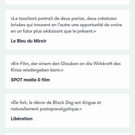
«Le touchant portrait de deux parias, deux créatures
brisées qui trouvent en l’autre une opportunité de croire
en un futur plus séduisant que le présent.»
Le Bleu du Miroir
«Ein Film, der einem den Glauben an die Wirkkraft des
Kinos wiedergeben kann.»
SPOT media & film
«De fait, le décor de
Black Dog
est dingue et
naturellement postapocalyptique.»
Libération