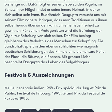
bisherige auf. Dafür folgt er seiner Liebe zu den Vögeln; im
Schutz ihrer Flügel findet er seine innere Heimat, in der er
sich selbst sein kann. Buddhadeb Dasgupta versucht uns mit
seinem Film nahe zu bringen, dass man Traditionen aus ihnen
selber heraus überwinden kann, um eine neue Freiheit zu
gewinnen. Für seinen Protagonisten wird die Befreiung der
Vögel zur Befreiung von sich selber. Der Film besingt
gleichsam das Verhältnis des Menschen zur Schöpfung. Die
Landschaft spielt in den ebenso schlichten wie magisch
poetischen Schilderungen des Filmers eine elementare Rolle,
der Fluss, die Bäume, die Ebenen. Mit grosser Liebe
beschreibt Dasgupta das Leben des Volgelfängers.
Festivals & Auszeichnungen
Meilleur scénario indien 1994- Prix spécial du Jury et Prix du
Public, Festival de Fribourg, 1995, Grand Prix du Festival de
Fukuoka 1995.