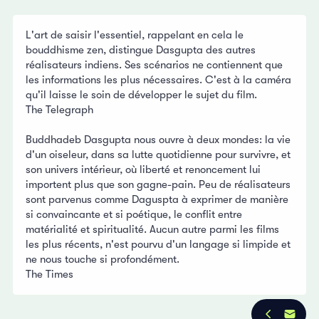
L'art de saisir l'essentiel, rappelant en cela le
bouddhisme zen, distingue Dasgupta des autres
réalisateurs indiens. Ses scénarios ne contiennent que
les informations les plus nécessaires. C'est à la caméra
qu'il laisse le soin de développer le sujet du film.
The Telegraph
Buddhadeb Dasgupta nous ouvre à deux mondes: la vie
d'un oiseleur, dans sa lutte quotidienne pour survivre, et
son univers intérieur, où liberté et renoncement lui
importent plus que son gagne-pain. Peu de réalisateurs
sont parvenus comme Daguspta à exprimer de manière
si convaincante et si poétique, le conflit entre
matérialité et spiritualité. Aucun autre parmi les films
les plus récents, n'est pourvu d'un langage si limpide et
ne nous touche si profondément.
The Times