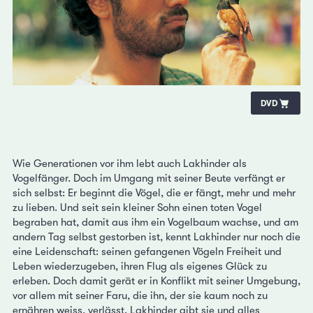
DVD
Wie Generationen vor ihm lebt auch Lakhinder als
Vogelfänger. Doch im Umgang mit seiner Beute verfängt er
sich selbst: Er beginnt die Vögel, die er fängt, mehr und mehr
zu lieben. Und seit sein kleiner Sohn einen toten Vogel
begraben hat, damit aus ihm ein Vogelbaum wachse, und am
andern Tag selbst gestorben ist, kennt Lakhinder nur noch die
eine Leidenschaft: seinen gefangenen Vögeln Freiheit und
Leben wiederzugeben, ihren Flug als eigenes Glück zu
erleben. Doch damit gerät er in Konflikt mit seiner Umgebung,
vor allem mit seiner Faru, die ihn, der sie kaum noch zu
ernähren weiss, verlässt. Lakhinder gibt sie und alles