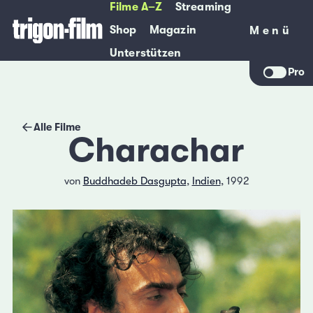
Filme A–Z
Streaming
Shop
Magazin
Menü
Menü
Unterstützen
Pro
Alle Filme
Charachar
von
Buddhadeb Dasgupta
,
Indien
, 1992