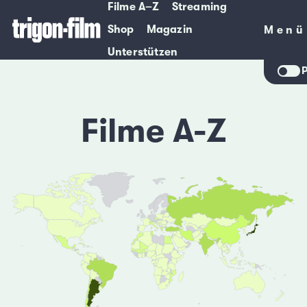
Filme A–Z
Streaming
Shop
Magazin
Menü
Menü
Unterstützen
P
Filme A-Z