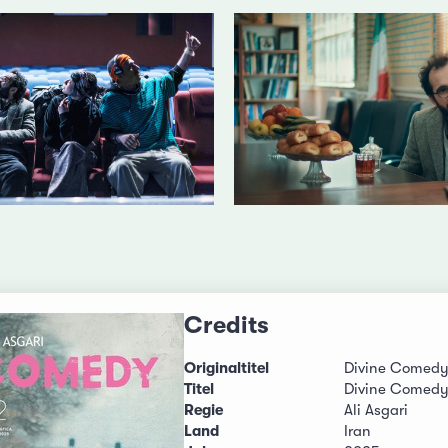
Credits
Originaltitel
Divine Comed
Titel
Divine Comed
Regie
Ali Asgari
Land
Iran