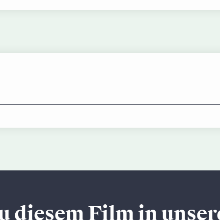
u diesem Film in unse