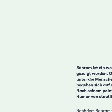
Bahram ist ein we
gezeigt werden. G
unter die Mensche
begeben sich auf 
Nach seinem poin
Humor von staatli
Nachdem Bahrams ne