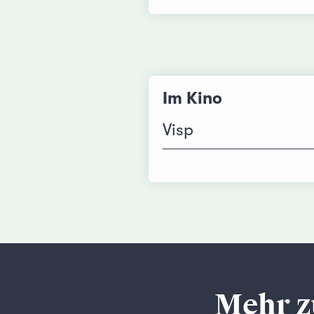
Im Kino
Visp
Mehr z