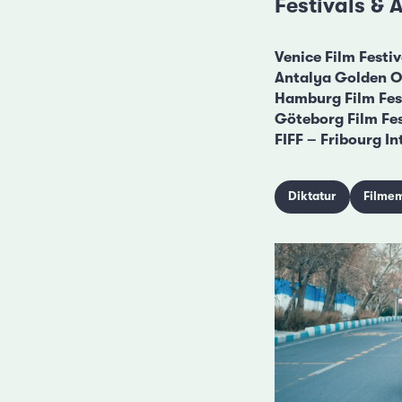
Festivals &
Venice Film Festi
Antalya Golden Or
Hamburg Film Fes
Göteborg Film Fe
FIFF – Fribourg In
Diktatur
Filme