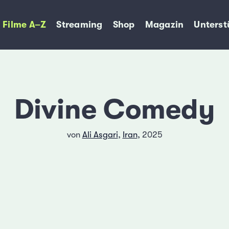
Filme A–Z
Streaming
Shop
Magazin
Unterst
Divine Comedy
von
Ali Asgari
,
Iran
, 2025