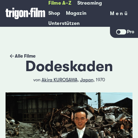
Filme A–Z
Streaming
Shop
Magazin
Menü
Menü
Unterstützen
Pro
Alle Filme
Dodeskaden
von
Akira KUROSAWA
,
Japan
, 1970