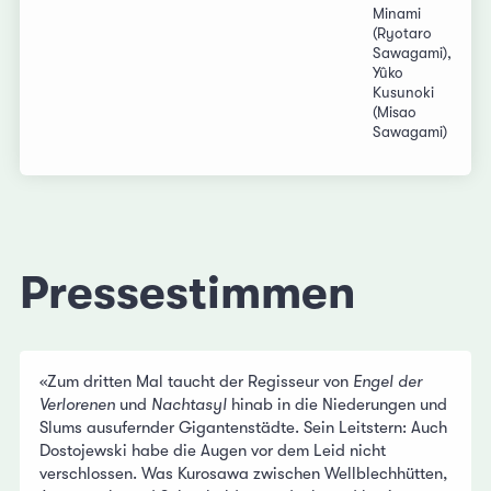
Minami
(Ryotaro
Sawagami),
Yûko
Kusunoki
(Misao
Sawagami)
Pressestimmen
«Zum dritten Mal taucht der Regisseur von
Engel der
Verlorenen
und
Nachtasyl
hinab in die Niederungen und
Slums ausufernder Gigantenstädte. Sein Leitstern: Auch
Dostojewski habe die Augen vor dem Leid nicht
verschlossen. Was Kurosawa zwischen Wellblechhütten,