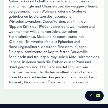
Autowracks und Schutthalden entdeckt und besingt,
sind Erniedrigte und Chancenlose: die weggeworfenen,
vergessenen, in den Wahnsinn oder ins Groteske
getriebenen Existenzen des japanischen
Wirtschaftswunders.
Dodes’ka-den
, ein Film, den
Nippons Kritik der 1960er Jahre nicht wahrhaben und
wahrnehmen will, eine verrückte, zwischen
Expressionismus, Melo und Kabarett taumelnde
‹Collage›: Trümmerhaufen aus Episoden und
Handlungssplittern, absurden Einaktern, Kyogen-
Einlagen, sentimentalen Kapitelfetzen, Vaudeville-
Schnipseln und traurigen, tragischen Abfallsdramen des
Lebens, in denen auch die Farben ausser Rand und
Band geraten sind. Die Elendsviertel schillern wie
Chemieabwässer, der Boden oszilliert, die Schatten im
Gesicht des sterbenden Jungen leuchten grün.» (Harry
Tomicek, Programmheft Österreich. Filmmuseum)