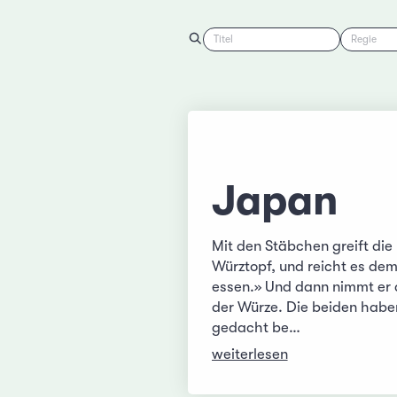
Titel
Regie
Japan
Mit den Stäbchen greift die 
Würztopf, und reicht es dem
essen.» Und dann nimmt er di
der Würze. Die beiden haben
gedacht be…
weiterlesen