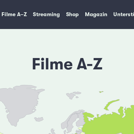
Filme A–Z
Streaming
Shop
Magazin
Unterst
Filme A-Z