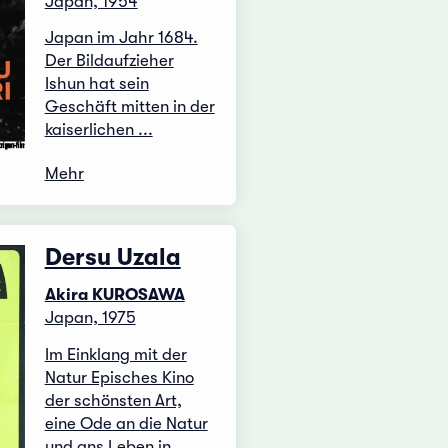
Japan, 1954
Japan im Jahr 1684.
Der Bildaufzieher
Ishun hat sein
Geschäft mitten in der
kaiserlichen ...
Mehr
Dersu Uzala
Akira KUROSAWA
Japan, 1975
Im Einklang mit der
Natur Episches Kino
der schönsten Art,
eine Ode an die Natur
und ans Leben in ...