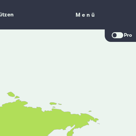
ützen
Menü
Menü
Pro