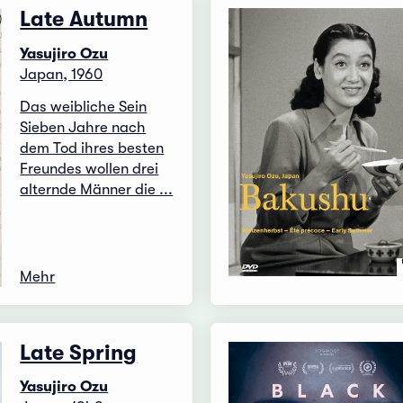
Late Autumn
Yasujiro Ozu
Japan, 1960
Das weibliche Sein
Sieben Jahre nach
dem Tod ihres besten
Freundes wollen drei
alternde Männer die ...
Mehr
Late Spring
Yasujiro Ozu