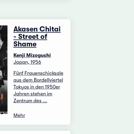
Akasen Chitai
- Street of
Shame
Kenji Mizoguchi
Japan, 1956
Fünf Frauenschicksale
aus dem Bordellviertel
Tokyos in den 1950er
Jahren stehen im
Zentrum des ...
Mehr