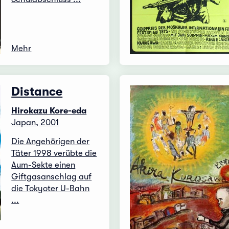
Mehr
Distance
Hirokazu Kore-eda
Japan, 2001
Die Angehörigen der
Täter 1998 verübte die
Aum-Sekte einen
Giftgasanschlag auf
die Tokyoter U-Bahn
...