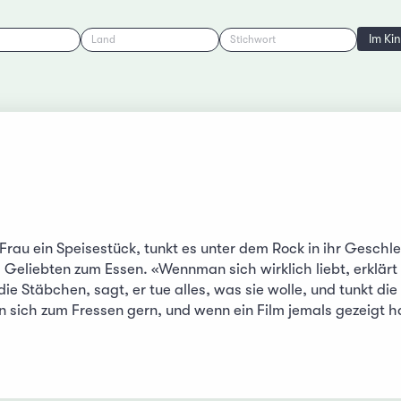
Im Ki
Land
Stichwort
Frau ein Speisestück, tunkt es unter dem Rock in ihr Geschle
 Geliebten zum Essen. «Wennman sich wirklich liebt, erklärt
e Stäbchen, sagt, er tue alles, was sie wolle, und tunkt die
 sich zum Fressen gern, und wenn ein Film jemals gezeigt h