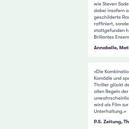
wie Steven Sode
dabei insofern a
geschilderte Ra
raffiniert, sond
stattgefunden h
Brillantes Ensem
Annabelle, Mat
«Die Kombinatio
Komödie und s
Thriller glückt
allen Regeln der
unwahrscheinlic
wird als Film zu
Unterhaltung.»
P.S. Zeitung, T