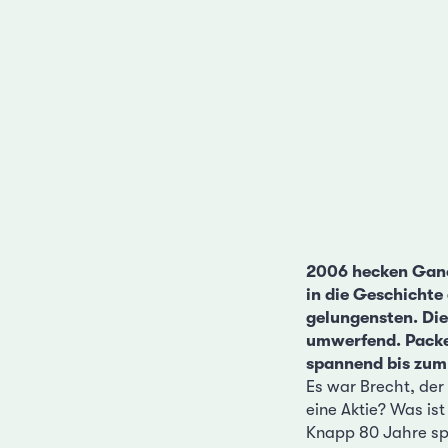
2006 hecken Ganov
in die Geschichte
gelungensten. Die
umwerfend. Packen
spannend bis zum 
Es war Brecht, der 
eine Aktie? Was is
Knapp 80 Jahre spä