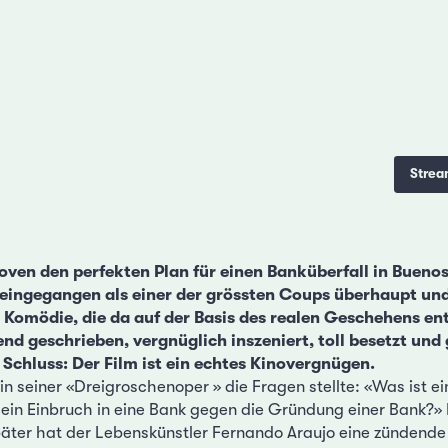
Strea
en den perfekten Plan für einen Banküberfall in Buenos A
 eingegangen als einer der grössten Coups überhaupt und
 Komödie, die da auf der Basis des realen Geschehens ents
d geschrieben, vergnüglich inszeniert, toll besetzt und 
Schluss: Der Film ist ein echtes Kinovergnügen.
in seiner «Dreigroschenoper » die Fragen stellte: «Was ist e
t ein Einbruch in eine Bank gegen die Gründung einer Bank?»
ter hat der Lebenskünstler Fernando Araujo eine zündende I