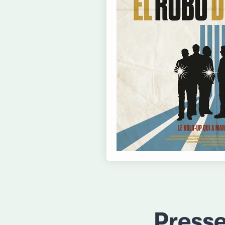
Press