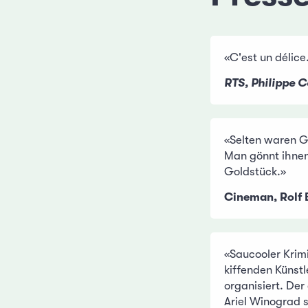
«C'est un délice
RTS, Philippe C
«Selten waren 
Man gönnt ihnen 
Goldstück.»
Cineman, Rolf 
«Saucooler Krimi
kiffenden Künstl
organisiert. Der
Ariel Winograd 