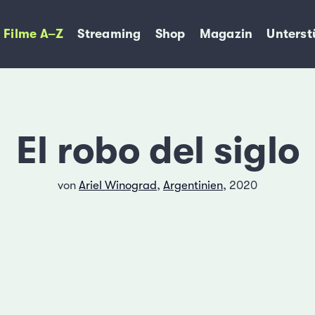
Filme A–Z
Streaming
Shop
Magazin
Unterst
El robo del siglo
von
Ariel Winograd
,
Argentinien
, 2020