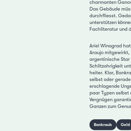
charmanten Ganoven
Das Gebäude müsste
durchfliesst. Geda
unterstützen können
Fachliteratur und 
Ariel Winograd ha
Araujo mitgewirkt, 
argentinische Star
Schlitzohrigkeit un
heiter. Klar, Bank
selbst oder gerade
erschlagende Unger
paar Typen selbst 
Vergnügen garantie
Ganzen zum Genus
Bankraub
Geld