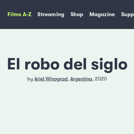
Films A-Z
Streaming
Shop
Magazine
Supp
El robo del siglo
by
Ariel Winograd
,
Argentina
, 2020