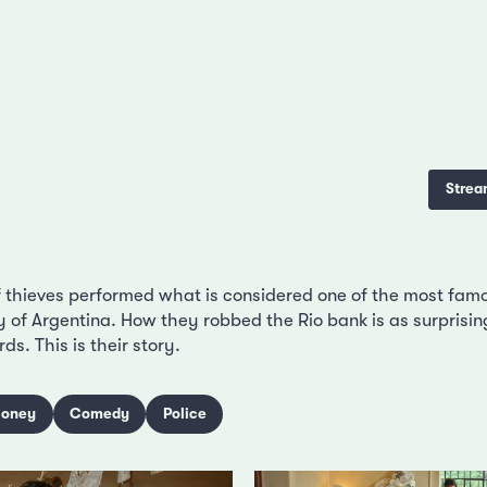
Strea
f thieves performed what is considered one of the most fa
ry of Argentina. How they robbed the Rio bank is as surprisi
s. This is their story.
oney
Comedy
Police