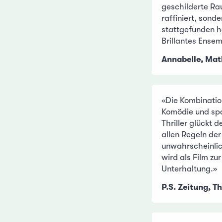
geschilderte Ra
raffiniert, sond
stattgefunden h
Brillantes Ensem
Annabelle, Mat
«Die Kombinatio
Komödie und s
Thriller glückt
allen Regeln der
unwahrscheinlic
wird als Film zu
Unterhaltung.»
P.S. Zeitung, T