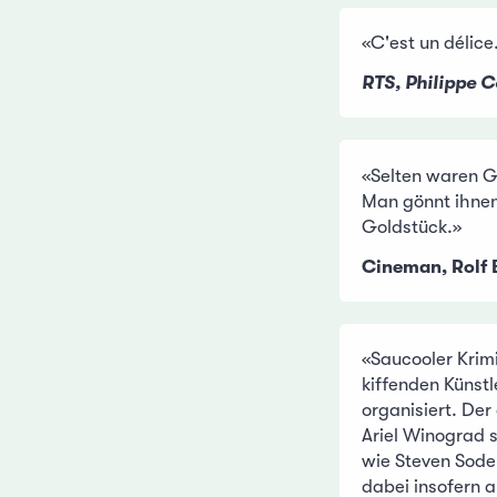
«C'est un délice
RTS, Philippe C
«Selten waren 
Man gönnt ihnen 
Goldstück.»
Cineman, Rolf 
«Saucooler Krimi
kiffenden Künstl
organisiert. Der
Ariel Winograd 
wie Steven Sode
dabei insofern a