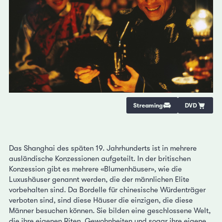
Streaming
DVD
Das Shanghai des späten 19. Jahrhunderts ist in mehrere
ausländische Konzessionen aufgeteilt. In der britischen
Konzession gibt es mehrere «Blumenhäuser», wie die
Luxushäuser genannt werden, die der männlichen Elite
vorbehalten sind. Da Bordelle für chinesische Würdenträger
verboten sind, sind diese Häuser die einzigen, die diese
Männer besuchen können. Sie bilden eine geschlossene Welt,
die ihre eigenen Riten, Gewohnheiten und sogar ihre eigene