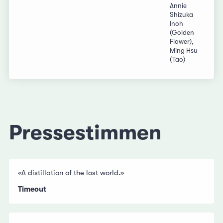
Annie
Shizuka
Inoh
(Golden
Flower),
Ming Hsu
(Tao)
Pressestimmen
«A distillation of the lost world.»
Timeout