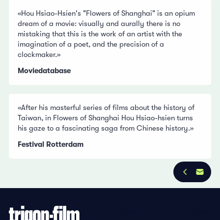
«Hou Hsiao-Hsien's "Flowers of Shanghai" is an opium
dream of a movie: visually and aurally there is no
mistaking that this is the work of an artist with the
imagination of a poet, and the precision of a
clockmaker.»
Moviedatabase
«After his masterful series of films about the history of
Taiwan, in Flowers of Shanghai Hou Hsiao-hsien turns
his gaze to a fascinating saga from Chinese history.»
Festival Rotterdam
Datenschutzbestimmungen