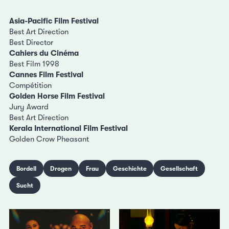
Asia-Pacific Film Festival
Best Art Direction
Best Director
Cahiers du Cinéma
Best Film 1998
Cannes Film Festival
Compétition
Golden Horse Film Festival
Jury Award
Best Art Direction
Kerala International Film Festival
Golden Crow Pheasant
Bordell
Drogen
Frau
Geschichte
Gesellschaft
Sucht