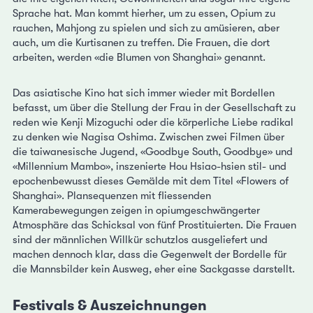
Sprache hat. Man kommt hierher, um zu essen, Opium zu
rauchen, Mahjong zu spielen und sich zu amüsieren, aber
auch, um die Kurtisanen zu treffen. Die Frauen, die dort
arbeiten, werden «die Blumen von Shanghai» genannt.
Das asiatische Kino hat sich immer wieder mit Bordellen
befasst, um über die Stellung der Frau in der Gesellschaft zu
reden wie Kenji Mizoguchi oder die körperliche Liebe radikal
zu denken wie Nagisa Oshima. Zwischen zwei Filmen über
die taiwanesische Jugend, «Goodbye South, Goodbye» und
«Millennium Mambo», inszenierte Hou Hsiao-hsien stil- und
epochenbewusst dieses Gemälde mit dem Titel «Flowers of
Shanghai». Plansequenzen mit fliessenden
Kamerabewegungen zeigen in opiumgeschwängerter
Atmosphäre das Schicksal von fünf Prostituierten. Die Frauen
sind der männlichen Willkür schutzlos ausgeliefert und
machen dennoch klar, dass die Gegenwelt der Bordelle für
die Mannsbilder kein Ausweg, eher eine Sackgasse darstellt.
Festivals & Auszeichnungen