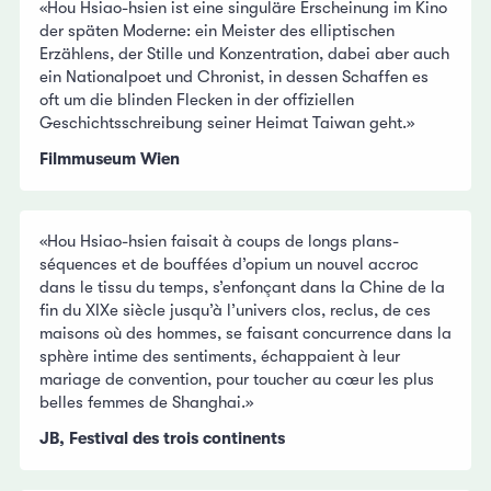
«Hou Hsiao-hsien ist eine singuläre Erscheinung im Kino
der späten Moderne: ein Meister des elliptischen
Erzählens, der Stille und Konzentration, dabei aber auch
ein Nationalpoet und Chronist, in dessen Schaffen es
oft um die blinden Flecken in der offiziellen
Geschichtsschreibung seiner Heimat Taiwan geht.»
Filmmuseum Wien
«Hou Hsiao-hsien faisait à coups de longs plans-
séquences et de bouffées d’opium un nouvel accroc
dans le tissu du temps, s’enfonçant dans la Chine de la
fin du XIXe siècle jusqu’à l’univers clos, reclus, de ces
maisons où des hommes, se faisant concurrence dans la
sphère intime des sentiments, échappaient à leur
mariage de convention, pour toucher au cœur les plus
belles femmes de Shanghai.»
JB, Festival des trois continents