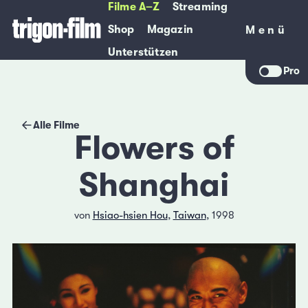
Filme A–Z
Streaming
Shop
Magazin
Menü
Menü
Unterstützen
Pro
Alle Filme
Flowers of
Shanghai
von
Hsiao-hsien Hou
,
Taiwan
, 1998