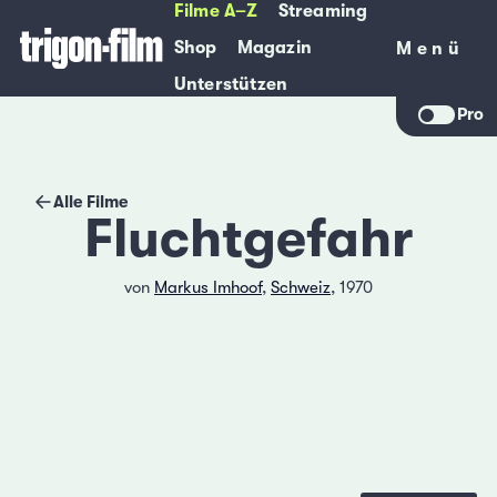
Filme A–Z
Streaming
Shop
Magazin
Menü
Menü
Unterstützen
Pro
Alle Filme
Fluchtgefahr
von
Markus Imhoof
,
Schweiz
, 1970