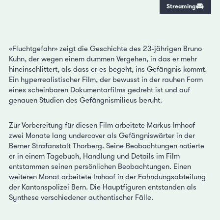
Streaming
«Fluchtgefahr» zeigt die Geschichte des 23-jährigen Bruno
Kuhn, der wegen einem dummen Vergehen, in das er mehr
hineinschlittert, als dass er es begeht, ins Gefängnis kommt.
Ein hyperrealistischer Film, der bewusst in der rauhen Form
eines scheinbaren Dokumentarfilms gedreht ist und auf
genauen Studien des Gefängnismilieus beruht.
Zur Vorbereitung für diesen Film arbeitete Markus Imhoof
zwei Monate lang undercover als Gefängniswärter in der
Berner Strafanstalt Thorberg. Seine Beobachtungen notierte
er in einem Tagebuch, Handlung und Details im Film
entstammen seinen persönlichen Beobachtungen. Einen
weiteren Monat arbeitete Imhoof in der Fahndungsabteilung
der Kantonspolizei Bern. Die Hauptfiguren entstanden als
Synthese verschiedener authentischer Fälle.