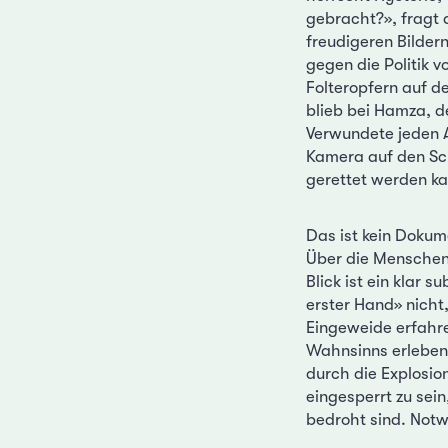
gebracht?», fragt 
freudigeren Bilder
gegen die Politik 
Folteropfern auf d
blieb bei Hamza, de
Verwundete jeden A
Kamera auf den Sch
gerettet werden ka
Das ist kein Dokume
Über die Menschen,
Blick ist ein klar 
erster Hand» nicht,
Eingeweide erfahr
Wahnsinns erleben
durch die Explosio
eingesperrt zu sei
bedroht sind. Notw