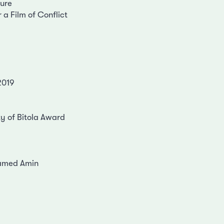
ure
 a Film of Conflict
2019
y of Bitola Award
amed Amin