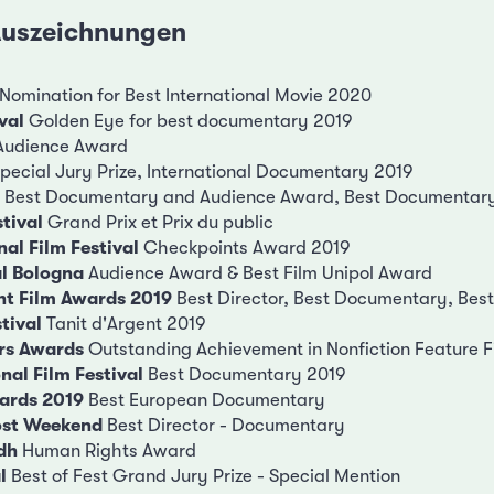
 Auszeichnungen
Nomination for Best International Movie 2020
val
Golden Eye for best documentary 2019
udience Award
pecial Jury Prize, International Documentary 2019
 Best Documentary and Audience Award, Best Documentar
tival
Grand Prix et Prix du public
al Film Festival
Checkpoints Award 2019
al Bologna
Audience Award & Best Film Unipol Award
ent Film Awards 2019
Best Director, Best Documentary, Best
tival
Tanit d'Argent 2019
rs Awards
Outstanding Achievement in Nonfiction Feature 
nal Film Festival
Best Documentary 2019
ards 2019
Best European Documentary
Lost Weekend
Best Director - Documentary
adh
Human Rights Award
l
Best of Fest Grand Jury Prize - Special Mention