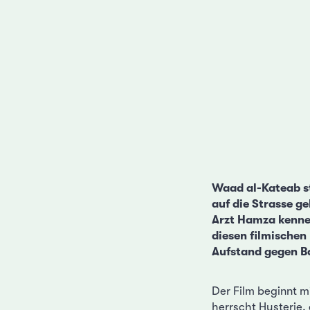
Waad al-Kateab st
auf die Strasse g
Arzt Hamza kennen
diesen filmischen
Aufstand gegen Ba
Der Film beginnt 
herrscht Hysterie,