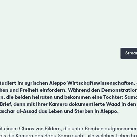
Strea
udiert im syrischen Aleppo Wirtschaftswissenschaften, 
ehen und Freiheit einfordern. Während den Demonstration
, die beiden heiraten und bekommen eine Tochter: Sama. 
 Brief, denn mit ihrer Kamera dokumentierte Waad in den
schar al-Assad das Leben und Sterben in Aleppo.
mit einem Chaos von Bildern, die unter Bomben aufgenomme
 als die Kamera das Baby Sama sucht. «In welches Leben ha