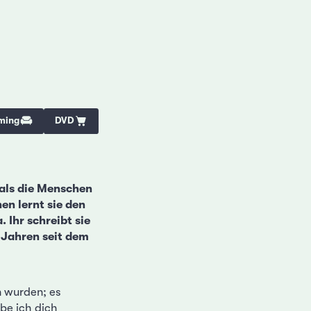
ming
DVD
als die Menschen
en lernt sie den
Ihr schreibt sie
 Jahren seit dem
n wurden; es
be ich dich