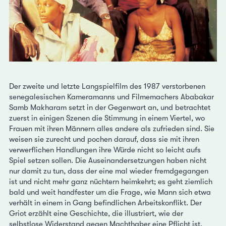
Der zweite und letzte Langspielfilm des 1987 verstorbenen
senegalesischen Kameramanns und Filmemachers Ababakar
Samb Makharam setzt in der Gegenwart an, und betrachtet
zuerst in einigen Szenen die Stimmung in einem Viertel, wo
Frauen mit ihren Männern alles andere als zufrieden sind. Sie
weisen sie zurecht und pochen darauf, dass sie mit ihren
verwerflichen Handlungen ihre Würde nicht so leicht aufs
Spiel setzen sollen. Die Auseinandersetzungen haben nicht
nur damit zu tun, dass der eine mal wieder fremdgegangen
ist und nicht mehr ganz nüchtern heimkehrt; es geht ziemlich
bald und weit handfester um die Frage, wie Mann sich etwa
verhält in einem in Gang befindlichen Arbeitskonflikt. Der
Griot erzählt eine Geschichte, die illustriert, wie der
selbstlose Widerstand gegen Machthaber eine Pflicht ist,