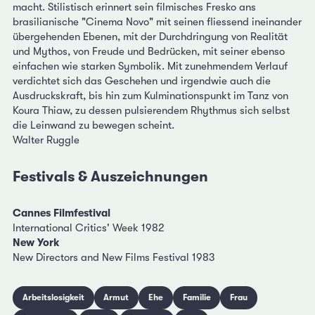
macht. Stilistisch erinnert sein filmisches Fresko ans
brasilianische "Cinema Novo" mit seinen fliessend ineinander
übergehenden Ebenen, mit der Durchdringung von Realität
und Mythos, von Freude und Bedrücken, mit seiner ebenso
einfachen wie starken Symbolik. Mit zunehmendem Verlauf
verdichtet sich das Geschehen und irgendwie auch die
Ausdruckskraft, bis hin zum Kulminationspunkt im Tanz von
Koura Thiaw, zu dessen pulsierendem Rhythmus sich selbst
die Leinwand zu bewegen scheint.
Walter Ruggle
Festivals & Auszeichnungen
Cannes Filmfestival
International Critics' Week 1982
New York
New Directors and New Films Festival 1983
Arbeitslosigkeit
Armut
Ehe
Familie
Frau