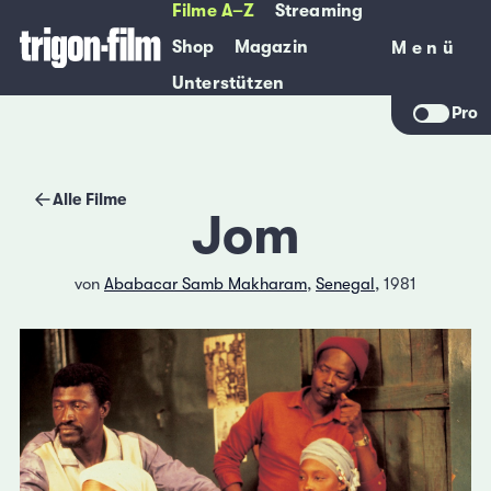
Filme A–Z
Streaming
Shop
Magazin
Menü
Menü
Unterstützen
Pro
Alle Filme
Jom
von
Ababacar Samb Makharam
,
Senegal
, 1981