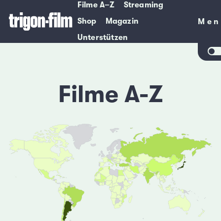
Filme A–Z
Streaming
Shop
Magazin
Men
Men
Unterstützen
Filme A-Z