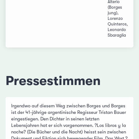
Alterio
(Borges
jung),
Lorenzo
Quinteros,
Leonardo
Sbaraglia
Pressestimmen
Irgendwo auf diesem Weg zwischen Borges und Borges
ist der 41-jährige argentinische Regisseur Tristan Bauer
eingestiegen. Den Dichter in seinen letzten
Lebensjahren hat er sich vorgenommen. ?Los libros y la
noche? (Die Bücher und die Nacht) heisst sein zwischen
Dokument und Fiktion sich bewegender Film. Das Wort ?