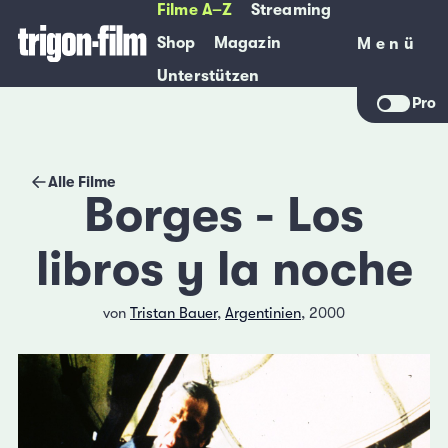
Filme A–Z
Streaming
Shop
Magazin
Menü
Menü
Unterstützen
Pro
Alle Filme
Borges - Los
libros y la noche
von
Tristan Bauer
,
Argentinien
, 2000