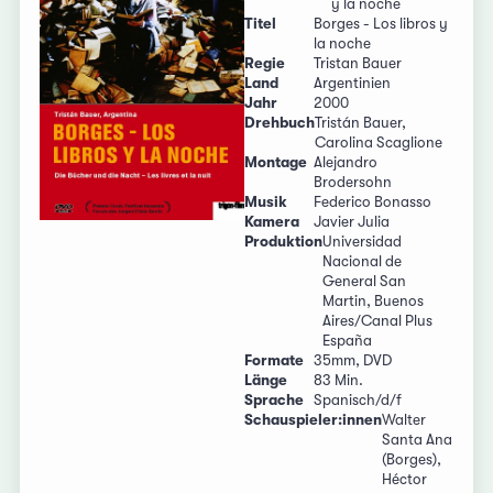
y la noche
Titel
Borges - Los libros y
la noche
Regie
Tristan Bauer
Land
Argentinien
Jahr
2000
Drehbuch
Tristán Bauer,
Carolina Scaglione
Montage
Alejandro
Brodersohn
Musik
Federico Bonasso
Kamera
Javier Julia
Produktion
Universidad
Nacional de
General San
Martin, Buenos
Aires/Canal Plus
España
Formate
35mm, DVD
Länge
83 Min.
Sprache
Spanisch/d/f
Schauspieler:innen
Walter
Santa Ana
(Borges),
Héctor