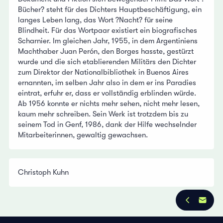
Bücher? steht für des Dichters Hauptbeschäftigung, ein
langes Leben lang, das Wort ?Nacht? für seine
Blindheit. Für das Wortpaar existiert ein biografisches
Scharnier. Im gleichen Jahr, 1955, in dem Argentiniens
Machthaber Juan Perón, den Borges hasste, gestürzt
wurde und die sich etablierenden Militärs den Dichter
zum Direktor der Nationalbibliothek in Buenos Aires
ernannten, im selben Jahr also in dem er ins Paradies
eintrat, erfuhr er, dass er vollständig erblinden würde.
Ab 1956 konnte er nichts mehr sehen, nicht mehr lesen,
kaum mehr schreiben. Sein Werk ist trotzdem bis zu
seinem Tod in Genf, 1986, dank der Hilfe wechselnder
Mitarbeiterinnen, gewaltig gewachsen.
Christoph Kuhn