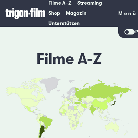
Filme A–Z
Streaming
Shop
Magazin
Menü
Menü
Unterstützen
P
Filme A-Z