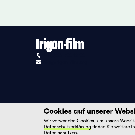
+41 (0)56 430 12 30
info@trigon-film.org
Cookies auf unserer Webs
Wir verwenden Cookies, um unsere Website 
Datenschutzerklärung
finden Sie weitere I
Daten schützen.