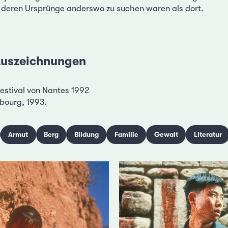
 deren Ursprünge anderswo zu suchen waren als dort.
 Auszeichnungen
estival von Nantes 1992
ibourg, 1993.
Armut
Berg
Bildung
Familie
Gewalt
Literatur