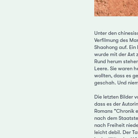
Unter den chinesisc
Verfilmung des Ma
Shaohong auf. Ein 
wurde mit der Axt
Rund herum stehen 
Leere. Sie waren h
wollten, dass es ge
geschah. Und nieman
Die letzten Bilder
dass es der Autori
Romans "Chronik e
nach dem Staatster
nach Freiheit niede
leicht debil. Der T