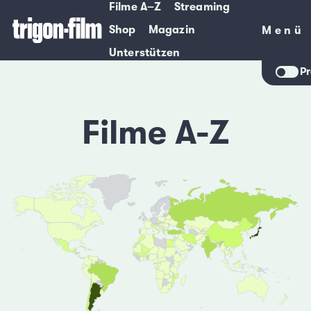
Filme A–Z
Streaming
Shop
Magazin
Menü
Menü
Unterstützen
Pr
Filme A-Z