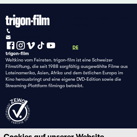
Datenschutzbestimmungen
Impressum
+41 (0)56 430 12 30
info@trigon-film.org
DE
FR
EN
trigon-film
Weltkino vom Feinsten. trigon-film ist eine Schweizer
Filmstiftung, die seit 1988 sorgfältig ausgewählte Filme aus
Lateinamerika, Asien, Afrika und dem östlichen Europa im
Kino herausbringt und eine eigene DVD-Edition sowie die
Streaming-Plattform filmingo betreibt.
Cookies auf unserer Website