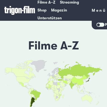
Filme A–Z
Streaming
Shop
Magazin
Menü
Menü
Unterstützen
P
Filme A-Z