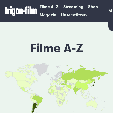
Filme A–Z
Streaming
Shop
M
M
Magazin
Unterstützen
Filme A-Z