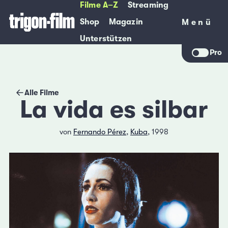
Filme A–Z
Streaming
Shop
Magazin
Menü
Menü
Unterstützen
Pro
Alle Filme
La vida es silbar
von
Fernando Pérez
,
Kuba
, 1998