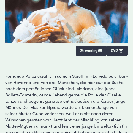
Streaming
DVD
Fernando Pérez erzählt in seinem Spielfilm «La vida es silbar»
von Havanna und von drei Menschen, die hier auf der Suche
nach dem persönlichen Glück sind. Mariana, eine junge
Ballett-Tänzerin, würde liebend gerne die Rolle der Giselle
tanzen und begehrt genauso enthusiastisch die Körper junger
Männer. Der Musiker Elpidio wurde als kleiner Junge von
seiner Mutter Cuba verlassen, weil er nicht nach deren
Wünschen geraten war. Jetzt lebt der Mischling von seinen
Mutter-Mythen umrankt und lernt eine junge Umweltaktivistin
kennen, die in Havanna per Heissluftballon gelandet ist. Julia