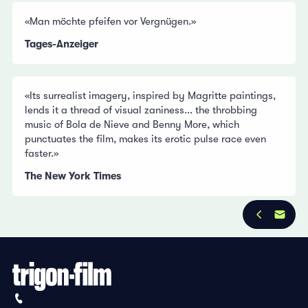
«Man möchte pfeifen vor Vergnügen.»
Tages-Anzeiger
«Its surrealist imagery, inspired by Magritte paintings,
lends it a thread of visual zaniness... the throbbing
music of Bola de Nieve and Benny More, which
punctuates the film, makes its erotic pulse race even
faster.»
The New York Times
Datenschutzbestimmungen
Impressum
+41 (0)56 430 12 30