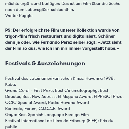
möchte ergänzend beifügen: Das ist ein Film über die Suche
nach dem Lebensglück schlechthin.
Walter Ruggle
PS: Der erfolgreichste Film unserer Kollektion wurde von
trigon-film frisch restauriert und digitalisiert. Schöner
denn je oder, wie Fernando Pérez selber sagt: «Jetzt sieht
der Film so aus, wie ich ihn mir immer vorgestellt habe.»
Festivals & Auszeichnungen
Festival des Lateinamerikanischen Kinos, Havanna 1998,
Kuba:
Grand Coral - First Prize, Best Cinematography, Best
Director, Best New Actress, El Mégano Award, FIPRESCI Prize,
OCIC Special Award, Radio Havana Award
Berlinale, Forum, C.I.C.A.E. Award
Goya: Best Spanish Language Foreign Film
Festival international de films de Fribourg (FIFF): Prix du
public