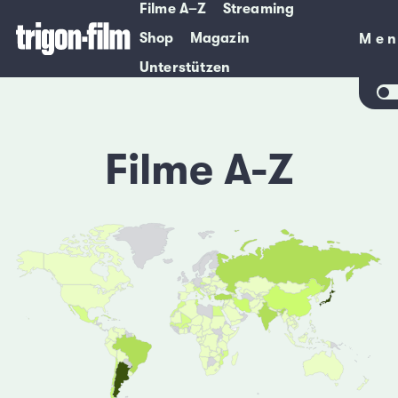
Filme A–Z
Streaming
Shop
Magazin
Me
Me
Unterstützen
Filme A-Z