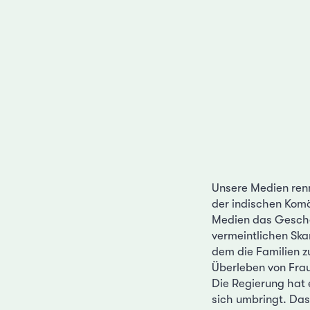
Unsere Medien renn
der indischen Kom
Medien das Gescheh
vermeintlichen Skan
dem die Familien 
Überleben von Frau
Die Regierung hat 
sich umbringt. Das