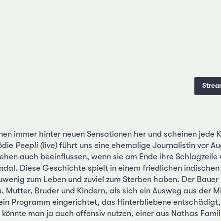
Strea
en immer hinter neuen Sensationen her und scheinen jede Kri
ödie
Peepli (live)
führt uns eine ehemalige Journalistin vor Au
en auch beeinflussen, wenn sie am Ende ihre Schlagzeile 
dal. Diese Geschichte spielt in einem friedlichen indischen
zuwenig zum Leben und zuviel zum Sterben haben. Der Baue
, Mutter, Bruder und Kindern, als sich ein Ausweg aus der M
ein Programm eingerichtet, das Hinterbliebene entschädigt
 könnte man ja auch offensiv nutzen, einer aus Nathas Famil