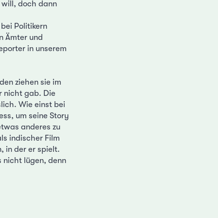
 will, doch dann
ei Politikern
len Ämter und
Reporter in unserem
den ziehen sie im
r nicht gab. Die
lich. Wie einst bei
ess, um seine Story
 etwas anderes zu
ls indischer Film
in der er spielt.
 nicht lügen, denn