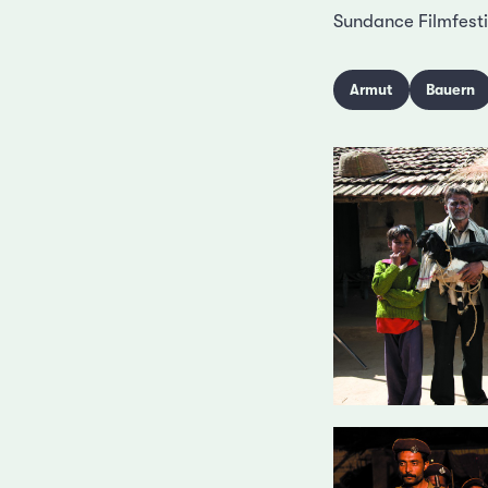
Sundance Filmfesti
Armut
Bauern