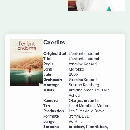
Credits
Originaltitel
L'enfant endormi
Titel
L'enfant endormi
Regie
Yasmine Kassari
Land
Marokko
Jahr
2005
Drehbuch
Yasmine Kassari
Montage
Susana Rossberg
Musik
Armand Amar, Koussan
Achod
Kamera
Giorgos Arvanitis
Ton
Henri Morelle et Madone
Produktion
Les Films de la Drève
Formate
35mm, DVD
Länge
96 Min.
Sprache
Arabisch, Französisch,