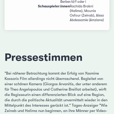
Berber/d/f oder i
Schauspieler:innen
Rachida Brakni
(Halima), Mounia
Osfour (Zeinab), Aïssa
Abdessamie (Amziane)
Pressestimmen
"Bei näherer Betrachtung kommt der Erfolg von Yasmine
Kassaris Film allerdings nicht überraschend. Begleitet von
einer schönen Kamera (Giorgos Arvanitis, der unter anderem
für Theo Angelopoulos und Catherine Breillat arbeitet), wirft
die Regisseurin einen differenzierten Blick auf eine Region,
die durch die politische Aktualität unvermittelt wieder in den
Mittelpunkt des Interesses gerückt ist." Tages-Anzeiger "Wie
Zeinab und Halima nun beginnen, an ihre Männer per Video-