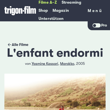
Filme A–Z
Streaming
Shop
Magazin
Menü
Menü
Unterstützen
Pro
Alle Filme
L'enfant endormi
von
Yasmine Kassari
,
Marokko
, 2005