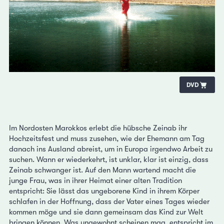
DVD
Im Nordosten Marokkos erlebt die hübsche Zeinab ihr
Hochzeitsfest und muss zusehen, wie der Ehemann am Tag
danach ins Ausland abreist, um in Europa irgendwo Arbeit zu
suchen. Wann er wiederkehrt, ist unklar, klar ist einzig, dass
Zeinab schwanger ist. Auf den Mann wartend macht die
junge Frau, was in ihrer Heimat einer alten Tradition
entspricht: Sie lässt das ungeborene Kind in ihrem Körper
schlafen in der Hoffnung, dass der Vater eines Tages wieder
kommen möge und sie dann gemeinsam das Kind zur Welt
bringen können. Was ungewohnt scheinen mag, entspricht im