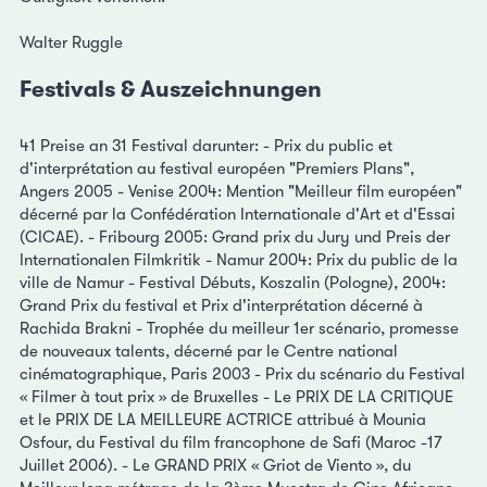
Walter Ruggle
Festivals & Auszeichnungen
41 Preise an 31 Festival darunter: - Prix du public et
d'interprétation au festival européen "Premiers Plans",
Angers 2005 - Venise 2004: Mention "Meilleur film européen"
décerné par la Confédération Internationale d'Art et d'Essai
(CICAE). - Fribourg 2005: Grand prix du Jury und Preis der
Internationalen Filmkritik - Namur 2004: Prix du public de la
ville de Namur - Festival Débuts, Koszalin (Pologne), 2004:
Grand Prix du festival et Prix d'interprétation décerné à
Rachida Brakni - Trophée du meilleur 1er scénario, promesse
de nouveaux talents, décerné par le Centre national
cinématographique, Paris 2003 - Prix du scénario du Festival
« Filmer à tout prix » de Bruxelles - Le PRIX DE LA CRITIQUE
et le PRIX DE LA MEILLEURE ACTRICE attribué à Mounia
Osfour, du Festival du film francophone de Safi (Maroc -17
Juillet 2006). - Le GRAND PRIX « Griot de Viento », du