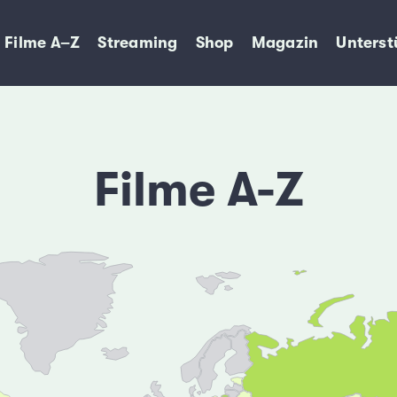
Filme A–Z
Streaming
Shop
Magazin
Unterst
Filme A-Z