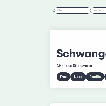
Titel
Regie
Schwang
Ähnliche Stichworte
Frau
Liebe
Familie