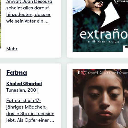
Anwalt Juan Desouza
scheint alles darauf
hinzudeuten, dass er
wie sein Vater ein ...
Mehr
Fatma
Khaled Ghorbal
Tunesien, 2001
Fatma ist ein 17-
jähriges Mädchen,
das in Sfax in Tunesien
lebt. Als Opfer einer ...