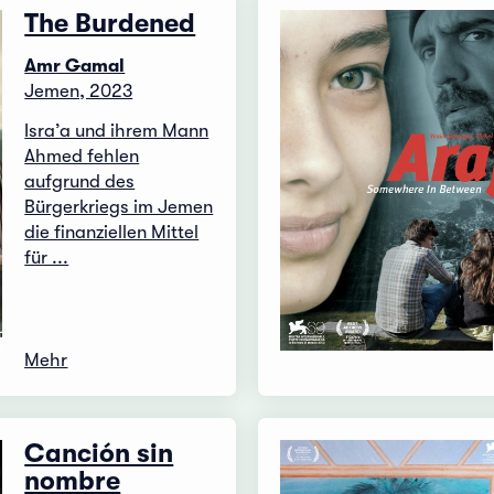
The Burdened
Amr Gamal
Jemen, 2023
Isra’a und ihrem Mann
Ahmed fehlen
aufgrund des
Bürgerkriegs im Jemen
die finanziellen Mittel
für ...
Mehr
Canción sin
nombre