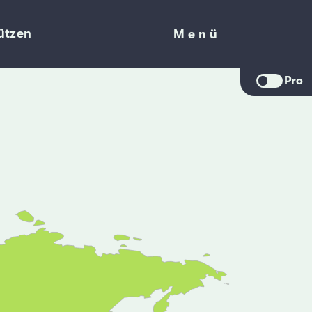
ützen
Menü
Menü
Pro