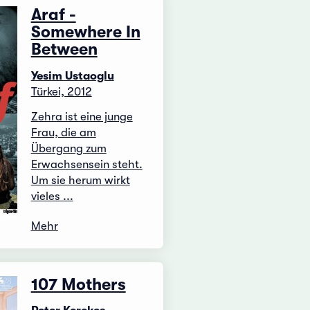
Araf -
Somewhere In
Between
Yesim Ustaoglu
Türkei, 2012
Zehra ist eine junge
Frau, die am
Übergang zum
Erwachsensein steht.
Um sie herum wirkt
vieles ...
Mehr
107 Mothers