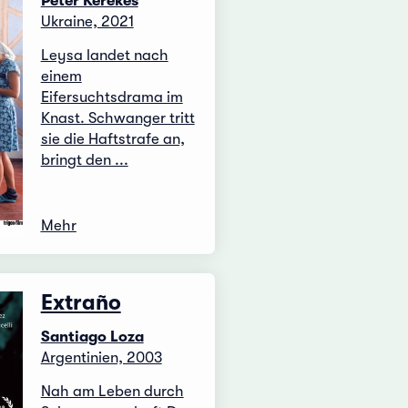
Peter Kerekes
Ukraine, 2021
Leysa landet nach
einem
Eifersuchtsdrama im
Knast. Schwanger tritt
sie die Haftstrafe an,
bringt den ...
Mehr
Extraño
Santiago Loza
Argentinien, 2003
Nah am Leben durch