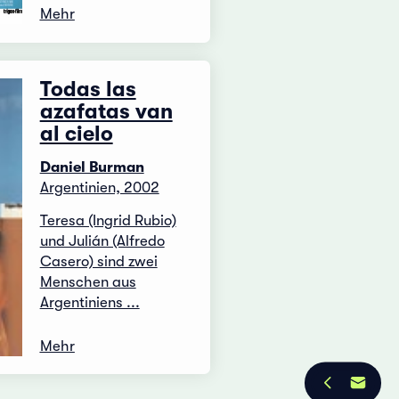
Mehr
Todas las
azafatas van
al cielo
Daniel Burman
Argentinien, 2002
Teresa (Ingrid Rubio)
und Julián (Alfredo
Casero) sind zwei
Menschen aus
Argentiniens ...
Mehr