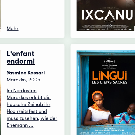
Mehr
L'enfant
endormi
Yasmine Kassari
Marokko, 2005
Im Nordosten
Marokkos erlebt die
hübsche Zeinab ihr
Hochzeitsfest und
muss zusehen, wie der
Ehemann ...