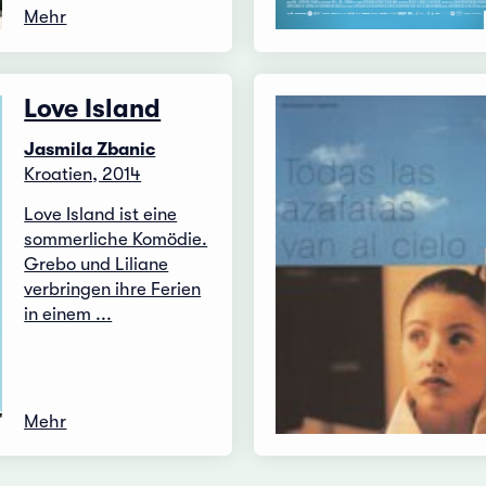
Mehr
Love Island
Jasmila Zbanic
Kroatien, 2014
Love Island ist eine
sommerliche Komödie.
Grebo und Liliane
verbringen ihre Ferien
in einem ...
Mehr