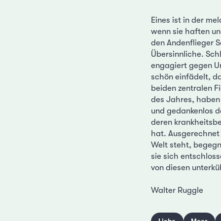
Eines ist in der me
wenn sie haften un
den Andenflieger S
Übersinnliche. Schl
engagiert gegen Un
schön einfädelt, da
beiden zentralen Fi
des Jahres, haben 
und gedankenlos d
deren krankheitsbe
hat. Ausgerechnet 
Welt steht, begegn
sie sich entschlos
von diesen unterk
Walter Ruggle