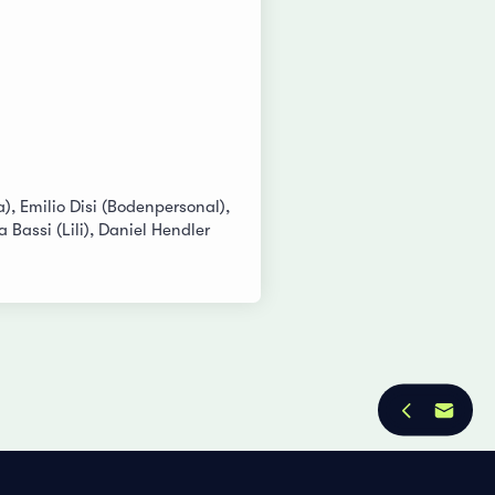
a), Emilio Disi (Bodenpersonal),
 Bassi (Lili), Daniel Hendler