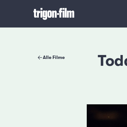
Tod
Alle Filme