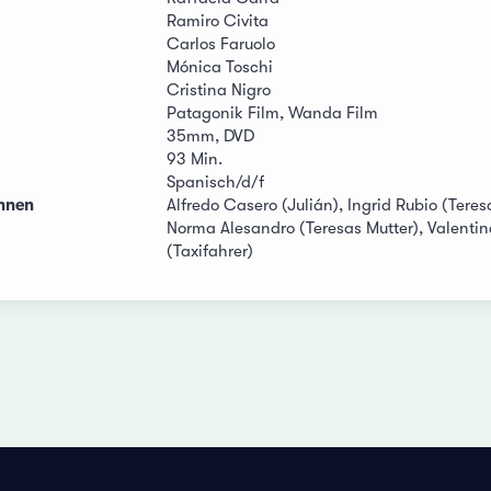
Ramiro Civita
Carlos Faruolo
Mónica Toschi
Cristina Nigro
Patagonik Film, Wanda Film
35mm, DVD
93 Min.
Spanisch/d/f
innen
Alfredo Casero (Julián), Ingrid Rubio (Teres
Norma Alesandro (Teresas Mutter), Valentina
(Taxifahrer)