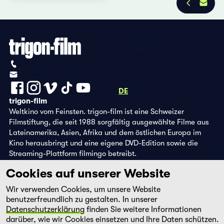
Datenschutzbestimmungen
Impressum
+41 (0)56 430 12 30
info@trigon-film.org
DE
FR
EN
trigon-film
Weltkino vom Feinsten. trigon-film ist eine Schweizer
Filmstiftung, die seit 1988 sorgfältig ausgewählte Filme aus
Lateinamerika, Asien, Afrika und dem östlichen Europa im
Kino herausbringt und eine eigene DVD-Edition sowie die
Streaming-Plattform filmingo betreibt.
Cookies auf unserer Website
Wir verwenden Cookies, um unsere Website
benutzerfreundlich zu gestalten. In unserer
Datenschutzerklärung
finden Sie weitere Informationen
darüber, wie wir Cookies einsetzen und Ihre Daten schützen.