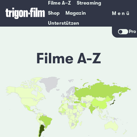
Filme A–Z
Streaming
Shop
Magazin
Menü
Menü
Unterstützen
Pro
Filme A-Z