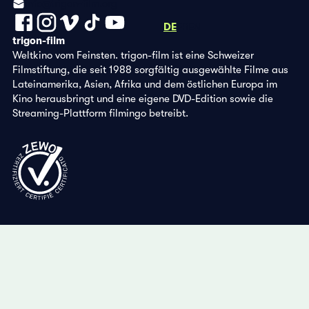
info@trigon-film.org
DE
FR
EN
trigon-film
Weltkino vom Feinsten. trigon-film ist eine Schweizer
Filmstiftung, die seit 1988 sorgfältig ausgewählte Filme aus
Lateinamerika, Asien, Afrika und dem östlichen Europa im
Kino herausbringt und eine eigene DVD-Edition sowie die
Streaming-Plattform filmingo betreibt.