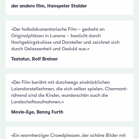
der andere film, Hanspeter Stalder
«Der halbdokumentarische Film – gedreht an
Originalplätzen in Lunana – besticht durch
Hochgebirgskulisse und Darsteller und zeichnet sich
durch Gelassenheit und Geduld aus.»
Textatur, Rolf Breiner
«Der Film berührt mit durchwegs eindrücklichen
LaiendarstellerInnen, die sich selber spielen. Charmant-
rührend sind die Kinder, wunderschön auch die
Landschaftsaufnahmen.»
Movie-Eye, Benny Furth
«Ein warmherziger Crowdpleaser, der schöne Bilder mit