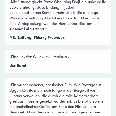
«Mit
Lunana
glückt Pawo Choyning Dorji die universelle
Beweisführung, dass Bildung in jedem
gesellschaftlichen Kontext mehr ist als die alleinige
Wissensvermittlung. Die Erkenntnis erfährt hier noch
eine Verdoppelung, weil der Herr Lehrer dies am
eigenen Leib erfährt.»
P.S. Zeitung, Thierry Frochaux
«Eine Lektion Glück im Himalaya.»
Der Bund
«Ein wunderschöner, poetischer Film. Wie Protagonist
Ugyen könnte man noch lange in der Bergwelt von
Lunana verweilen, die durch die tolle Kameraarbeit
greifbar in Szene gesetzt worden ist. Es bleibt also ein
melancholisches Gefühl am Ende des Filmes – ein
Heimweh. Dass dies dem Film nach weniger als zwei