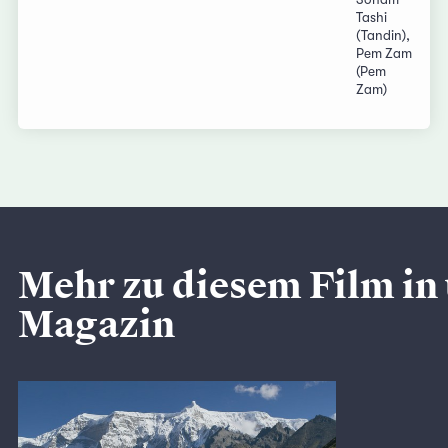
Tashi
(Tandin),
Pem Zam
(Pem
Zam)
Mehr zu diesem Film in
Magazin