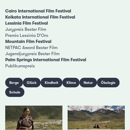
Cairo International Film Festival
Kolkata International Film Festival
Lessinia Film Festival
Jurypreis Bester Film
Premio Lessinia D'Oro
Mountain Film Festival
NETPAC Award Bester Film
Jugendjurypreis Bester Film
Palm Springs International Film Festival
Publikumspreis
Berge
Glück
Kindheit
Klima
Natur
Ökologie
Schule