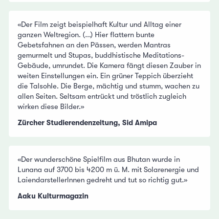
«Der Film zeigt beispielhaft Kultur und Alltag einer
ganzen Weltregion. (...) Hier flattern bunte
Gebetsfahnen an den Pässen, werden Mantras
gemurmelt und Stupas, buddhistische Meditations-
Gebäude, umrundet. Die Kamera fängt diesen Zauber in
weiten Einstellungen ein. Ein grüner Teppich überzieht
die Talsohle. Die Berge, mächtig und stumm, wachen zu
allen Seiten. Seltsam entrückt und tröstlich zugleich
wirken diese Bilder.»
Zürcher Studierendenzeitung, Sid Amipa
«Der wunderschöne Spielfilm aus Bhutan wurde in
Lunana auf 3700 bis 4200 m ü. M. mit Solarenergie und
LaiendarstellerInnen gedreht und tut so richtig gut.»
Aaku Kulturmagazin