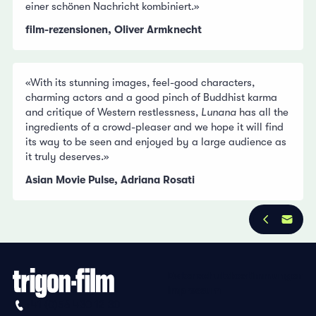
einer schönen Nachricht kombiniert.»
film-rezensionen, Oliver Armknecht
«With its stunning images, feel-good characters,
charming actors and a good pinch of Buddhist karma
and critique of Western restlessness,
Lunana
has all the
ingredients of a crowd-pleaser and we hope it will find
its way to be seen and enjoyed by a large audience as
it truly deserves.»
Asian Movie Pulse, Adriana Rosati
Datenschutzbestimmungen
Impressum
+41 (0)56 430 12 30