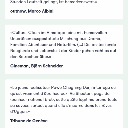
Stunden Laufzeit gelingt, ist bemerkenswert.»
outnow, Marco Albini
«Culture-Clash im Himalaya: eine mit humorvollen
Untertönen ausgestattete Mischung aus Drama,
Familien-Abenteuer und Naturfilm. (...) Die ansteckende
Neugierde und Lebenslust der Kinder gehen nahtlos auf
den Betrachter über.»
Cineman, Björn Schneider
«Le jeune réalisateur Pawo Choyning Dorji interroge ce
qu’est vraiment d’être heureux. Au Bhoutan, pays du
‹bonheur national brut›, cette quête légitime prend toute
sa saveur, surtout quand elle s’incarne dans les rêves
d’Ugyen.»
Tribune de Genève