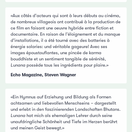
«Aux côtés d'acteurs qui sont à leurs débuts au cinéma,
de nombreux villageois ont contribué à la production de
ce film en faisant une oeuvre hybride entre fiction et
documentaire. En raison de l'éloignement et du manque
d'installations, il a été tourné avec des batteries à
énergie solaries: und véritable gageure! Avec ses
images époustouflantes, une pincée de karma
bouddhiste et un sentiment tangible de sérénité,
Lunana
possède tous les ingrédients pour plaire.»
Echo Magazine, Steven Wagner
«Ein Hymnus auf Erziehung und Bildung als Formen
achtsamen und liebevollen Menschseins – dargestellt
und erlebt in den faszinierenden Landschaften Bhutans.
Lunana
hat mich als ehemaligen Lehrer durch seine
unaufdringliche Schönheit und Tiefe im Herzen berührt
und meinen Geist bewegt.»