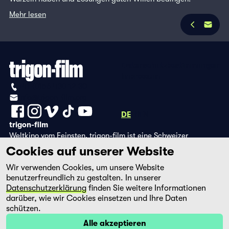
Mehr lesen
Datenschutzbestimmungen
Impressum
+41 (0)56 430 12 30
info@trigon-film.org
DE
FR
EN
trigon-film
Weltkino vom Feinsten. trigon-film ist eine Schweizer
Filmstiftung, die seit 1988 sorgfältig ausgewählte Filme aus
Cookies auf unserer Website
Lateinamerika, Asien, Afrika und dem östlichen Europa im
Wir verwenden Cookies, um unsere Website
Kino herausbringt und eine eigene DVD-Edition sowie die
benutzerfreundlich zu gestalten. In unserer
Streaming-Plattform filmingo betreibt.
Datenschutzerklärung
finden Sie weitere Informationen
darüber, wie wir Cookies einsetzen und Ihre Daten
schützen.
Alle akzeptieren