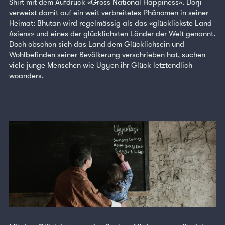
Shirt mit dem Aufdruck «Gross National Happiness». Dorji
verweist damit auf ein weit verbreitetes Phänomen in seiner
Heimat: Bhutan wird regelmässig als das «glücklickste Land
Asiens» und eines der glücklichsten Länder der Welt genannt.
Doch obschon sich das Land dem Glücklichsein und
Wohlbefinden seiner Bevölkerung verschrieben hat, suchen
viele junge Menschen wie Ugyen ihr Glück letztendlich
woanders.