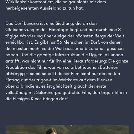
Wirklichkeit konfrontiert, die so gar nichts mit dem
herbeigesehnten Aussieland zu tun hat.
Das Dorf Lunana ist eine Siedlung, die an den
Gletscherzungen des Himalaya liegt und nur durch eine 8-
tägige Wanderung über einige der höchsten Berge der Welt
erreichbar ist. Es gibt nur 56 Menschen im Dorf, von denen
die meisten noch nie die Welt ausserhalb Lunanas gesehen
haben. Und die garstige Infrastruktur, die Ugyen in Lunana
antrifft, war nicht nur für ihn eine Herausforderung: Die ganze
Produktion des Films war von solarbetriebenen Batterien
abhängig – somit schafft dieser Film nicht nur den ersten
Eintrag auf der trigon-film-Weltkarte auf dem Flecken
oberhalb Indiens, es ist gleichzeitig auch der erste
vollständig mit Solarenergie gedrehte Film, den trigon-film in
die hiesigen Kinos bringen darf.