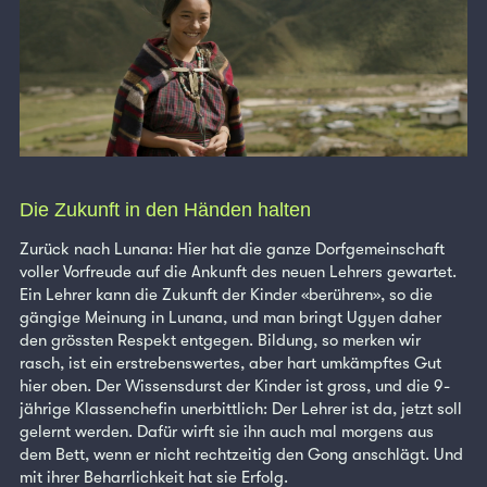
Die Zukunft in den Händen halten
Zurück nach Lunana: Hier hat die ganze Dorfgemeinschaft
voller Vorfreude auf die Ankunft des neuen Lehrers gewartet.
Ein Lehrer kann die Zukunft der Kinder «berühren», so die
gängige Meinung in Lunana, und man bringt Ugyen daher
den grössten Respekt entgegen. Bildung, so merken wir
rasch, ist ein erstrebenswertes, aber hart umkämpftes Gut
hier oben. Der Wissensdurst der Kinder ist gross, und die 9-
jährige Klassenchefin unerbittlich: Der Lehrer ist da, jetzt soll
gelernt werden. Dafür wirft sie ihn auch mal morgens aus
dem Bett, wenn er nicht rechtzeitig den Gong anschlägt. Und
mit ihrer Beharrlichkeit hat sie Erfolg.