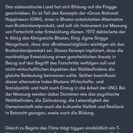
Das südasiatische Land hat sich Bildung auf die Flagge
geschrieben. Es ist Teil des Konzepts der «Gross National
Happiness» (GNH), einer in Bhutan entwickelten Alternative
zum Bruttoinlandprodukt, und soll als Instrument zur Messung
von Fortschritt oder Entwicklung dienen. 1972 deklarierte der
4. König des Königreichs Bhutan, King Jigme Singye
Wangchuck, dass das «Bruttosozialglück» wichtiger als das
Bruttoinlandprodukt sei. Dieses Konzept impliziert, dass die
nachhaltige Entwicklung einen ganzheitlichen Ansatz in
Bezug auf den Begriff des Forschritts verfolgen soll und
nicht-wirtschaftlichen Aspekten des Wohlbefindens die
gleiche Bedeutung beimessen sollte. Seither beeinflusst
dieser alternative Index Bhutans Wirtschafts- und
Sozialpolitik und hielt auch Einzug in die Arbeit der UNO. Bei
der Messung werden dabei Domänen wie das psychische
Wohlbefinden, die Zeitnutzung, die Lebendigkeit der
Gemeinschaft oder auch die kulturelle Vielfalt und Resilienz
in Betracht gezogen, sowie auch die Bildung.
Gleich zu Beginn des Films trägt Ugyen sinnbildlich ein T-