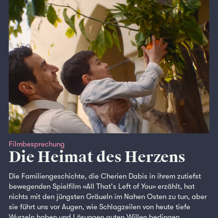
Filmbesprechung
Die Heimat des Herzens
Die Familiengeschichte, die Cherien Dabis in ihrem zutiefst
bewegenden Spielfilm «All That's Left of You» erzählt, hat
nichts mit den jüngsten Gräueln im Nahen Osten zu tun, aber
sie führt uns vor Augen, wie Schlagzeilen von heute tiefe
Wurzeln haben und Lösungen guten Willen bedingen.