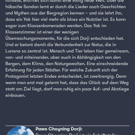
richtete, eröffnet sich damit eine völlig neue Welt. Über die
hübsche Sandon lernt er durch die Lieder auch Geschichten
und Mythen aus der Bergregion kennen – und sie lehrt ihn,
dass ein Yak hier viel mehr als bloss ein Nutztier ist. Es kann
sogar zum Klassenkameraden werden. Das Yak im
Klassenzimmer ist einer der wenigen
Überraschungsmomente, für die sich Dorji entschieden hat.
Und er betont damit die Verbundenheit zur Natur, die in
Lunana so zentral ist. Mensch und Tier leben hier gemeinsam,
von- und miteinander, aber auch in Abhängigkeit von den
Bergen, dem Klima, den Naturgewalten. Eine einschneidende
Erfahrung für jeden Städter. Für welche Zukunft sich der
Protagonist letzten Endes entscheidet, ist zweitrangig. Denn
wenn man erst mal gelernt hat, dass das Glück auf dem Weg
statt am Ziel liegt, darf man ruhig ein paar Auf- und Abstiege
einbauen.
Pawo Choyning Dorji: