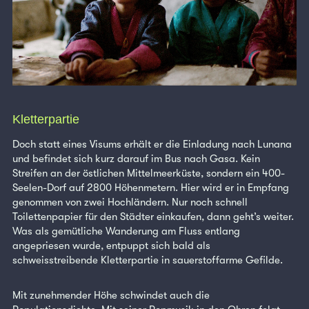
Kletterpartie
Doch statt eines Visums erhält er die Einladung nach Lunana
und befindet sich kurz darauf im Bus nach Gasa. Kein
Streifen an der östlichen Mittelmeerküste, sondern ein 400-
Seelen-Dorf auf 2800 Höhenmetern. Hier wird er in Empfang
genommen von zwei Hochländern. Nur noch schnell
Toilettenpapier für den Städter einkaufen, dann geht’s weiter.
Was als gemütliche Wanderung am Fluss entlang
angepriesen wurde, entpuppt sich bald als
schweisstreibende Kletterpartie in sauerstoffarme Gefilde.
Mit zunehmender Höhe schwindet auch die