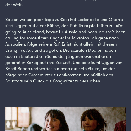
der Welt.
Spulen wir ein paar Tage zurück: Mit Lederjacke und Gitarre
sitzt Ugyen auf einer Bühne, das Publikum pfeift ihm zu. «I’m
going to Aussieland, beautiful Aussieland because she’s been
calling for some time» singt er ins Mikrofon. Ich gehe nach
Australien, folge seinem Ruf. Er ist nicht allein mit diesem
Drang, ins Ausland zu gehen. Die sozialen Medien haben
auch in Bhutan die Träume der jüngeren Generationen
geformt in Bezug auf ihre Zukunft. Und so träumt Ugyen von
Bondi Beach und wartet nur noch auf sein Visum, um der
nörgelnden Grossmutter zu entkommen und südlich des
Äquators sein Glück als Songwriter zu versuchen.