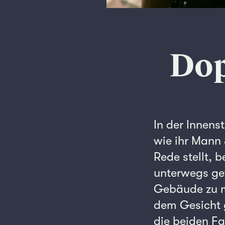
Dop
In der Innens
wie ihr Mann 
Rede stellt, 
unterwegs gew
Gebäude zu ma
dem Gesicht ge
die beiden Fa