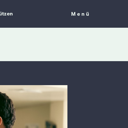
ützen
Menü
Menü