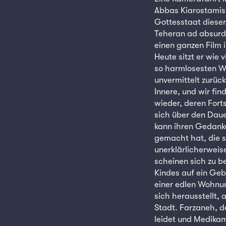
Abbas Kiarostamis
Gottesstaat dieser 
Teheran ad absurdu
einen ganzen Film 
Heute sitzt er wie
so harmlosesten W
unvermittelt zurüc
Innere, und wir fi
wieder, deren Fort
sich über den Daue
kann ihren Gedanke
gemacht hat, die si
unerklärlicherweise
scheinen sich zu b
Kindes auf ein Geb
einer edlen Wohnung
sich herausstellt, 
Stadt. Farzaneh, 
leidet und Medikam