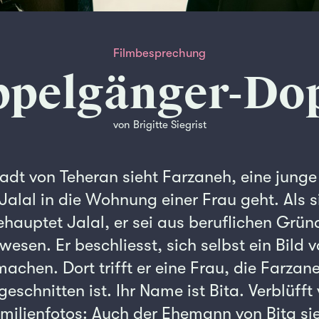
Filmbesprechung
pelgänger-Do
von Brigitte Siegrist
tadt von Teheran sieht Farzaneh, eine junge
Jalal in die Wohnung einer Frau geht. Als si
behauptet Jalal, er sei aus beruflichen Grü
esen. Er beschliesst, sich selbst ein Bild 
chen. Dort trifft er eine Frau, die Farzan
schnitten ist. Ihr Name ist Bita. Verblüfft
milienfotos: Auch der Ehemann von Bita si