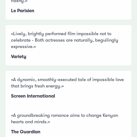
flashy.»
Le Parisien
«Lively, brightly performed film impossible not to
celebrate - Both actresses are naturally, beguilingly
expressive.»
Variety
«A dynamic, smoothly-executed tale of impossible love
that brings fresh energy.»
Screen International
«A groundbreaking romance aims to change Kenyan
hearts and minds.»
The Guardian