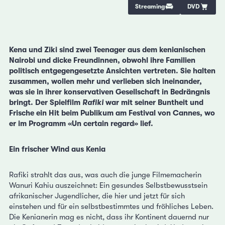
Streaming
DVD
Kena und Ziki sind zwei Teenager aus dem kenianischen
Nairobi und dicke Freundinnen, obwohl ihre Familien
politisch entgegengesetzte Ansichten vertreten. Sie halten
zusammen, wollen mehr und verlieben sich ineinander,
was sie in ihrer konservativen Gesellschaft in Bedrängnis
bringt. Der Spielfilm
Rafiki
war mit seiner Buntheit und
Frische ein Hit beim Publikum am Festival von Cannes, wo
er im Programm «Un certain regard» lief.
Ein frischer Wind aus Kenia
Rafiki strahlt das aus, was auch die junge Filmemacherin
Wanuri Kahiu auszeichnet: Ein gesundes Selbstbewusstsein
afrikanischer Jugendlicher, die hier und jetzt für sich
einstehen und für ein selbstbestimmtes und fröhliches Leben.
Die Kenianerin mag es nicht, dass ihr Kontinent dauernd nur