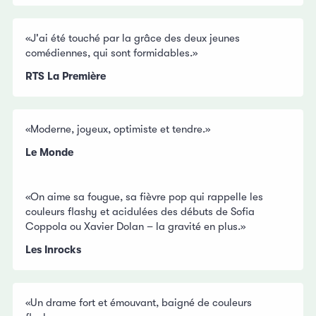
«J'ai été touché par la grâce des deux jeunes
comédiennes, qui sont formidables.»
RTS La Première
«Moderne, joyeux, optimiste et tendre.»
Le Monde
«On aime sa fougue, sa fièvre pop qui rappelle les
couleurs flashy et acidulées des débuts de Sofia
Coppola ou Xavier Dolan – la gravité en plus.»
Les Inrocks
«Un drame fort et émouvant, baigné de couleurs