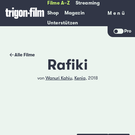
Filme A–Z
Streaming
Shop
Magazin
Menü
Menü
Unterstützen
Pro
Alle Filme
Rafiki
von
Wanuri Kahiu
,
Kenia
, 2018