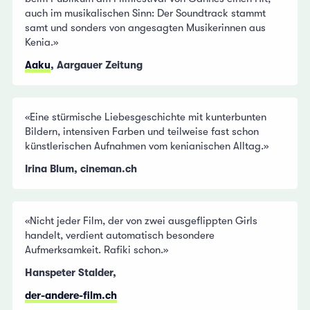
auch im musikalischen Sinn: Der Soundtrack stammt
samt und sonders von angesagten Musikerinnen aus
Kenia.»
Aaku
, Aargauer Zeitung
«Eine stürmische Liebesgeschichte mit kunterbunten
Bildern, intensiven Farben und teilweise fast schon
künstlerischen Aufnahmen vom kenianischen Alltag.»
Irina Blum, cineman.ch
«Nicht jeder Film, der von zwei ausgeflippten Girls
handelt, verdient automatisch besondere
Aufmerksamkeit. Rafiki schon.»
Hanspeter Stalder,
der-andere-film.ch