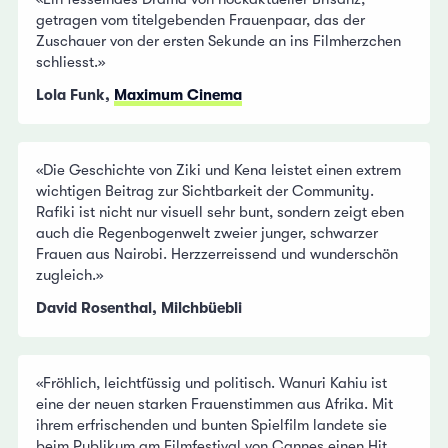
getragen vom titelgebenden Frauenpaar, das der
Zuschauer von der ersten Sekunde an ins Filmherzchen
schliesst.»
Lola Funk,
Maximum Cinema
«Die Geschichte von Ziki und Kena leistet einen extrem
wichtigen Beitrag zur Sichtbarkeit der Community.
Rafiki ist nicht nur visuell sehr bunt, sondern zeigt eben
auch die Regenbogenwelt zweier junger, schwarzer
Frauen aus Nairobi. Herzzerreissend und wunderschön
zugleich.»
David Rosenthal, Milchbüebli
«Fröhlich, leichtfüssig und politisch. Wanuri Kahiu ist
eine der neuen starken Frauenstimmen aus Afrika. Mit
ihrem erfrischenden und bunten Spielfilm landete sie
beim Publikum am Filmfestival von Cannes einen Hit,