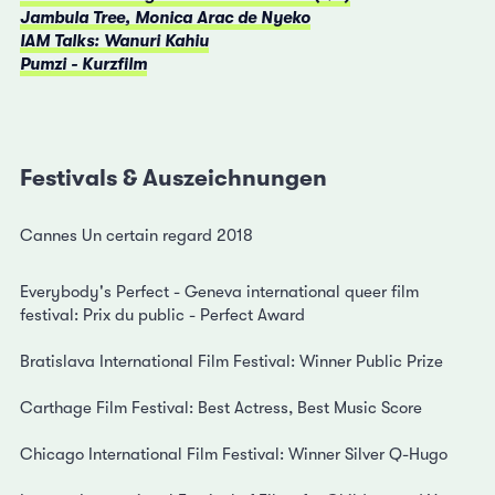
Jambula Tree, Monica Arac de Nyeko
IAM Talks: Wanuri Kahiu
Pumzi - Kurzfilm
Festivals & Auszeichnungen
Cannes Un certain regard 2018
Everybody's Perfect -
Geneva international queer film
festival: Prix du public - Perfect Award
Bratislava International Film Festival: Winner Public Prize
Carthage Film Festival: Best Actress, Best Music Score
Chicago International Film Festival: Winner Silver Q-Hugo