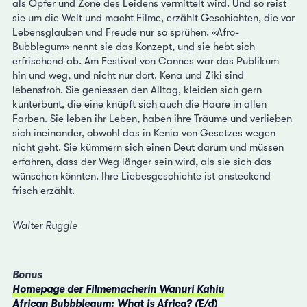
als Opfer und Zone des Leidens vermittelt wird. Und so reist
sie um die Welt und macht Filme, erzählt Geschichten, die vor
Lebensglauben und Freude nur so sprühen. «Afro-
Bubblegum» nennt sie das Konzept, und sie hebt sich
erfrischend ab. Am Festival von Cannes war das Publikum
hin und weg, und nicht nur dort. Kena und Ziki sind
lebensfroh. Sie geniessen den Alltag, kleiden sich gern
kunterbunt, die eine knüpft sich auch die Haare in allen
Farben. Sie leben ihr Leben, haben ihre Träume und verlieben
sich ineinander, obwohl das in Kenia von Gesetzes wegen
nicht geht. Sie kümmern sich einen Deut darum und müssen
erfahren, dass der Weg länger sein wird, als sie sich das
wünschen könnten. Ihre Liebesgeschichte ist ansteckend
frisch erzählt.
Walter Ruggle
Bonus
Homepage der Filmemacherin Wanuri Kahiu
African Bubbblegum: What is Africa? (E/d)