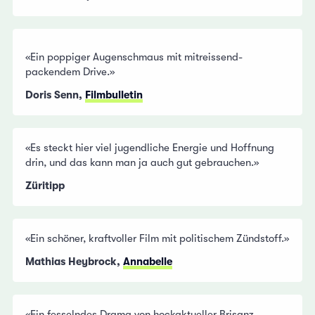
«Ein poppiger Augenschmaus mit mitreissend-
packendem Drive.»
Doris Senn,
Filmbulletin
«Es steckt hier viel jugendliche Energie und Hoffnung
drin, und das kann man ja auch gut gebrauchen.»
Züritipp
«Ein schöner, kraftvoller Film mit politischem Zündstoff.»
Mathias Heybrock,
Annabelle
«Ein fesselndes Drama von hockaktueller Brisanz,