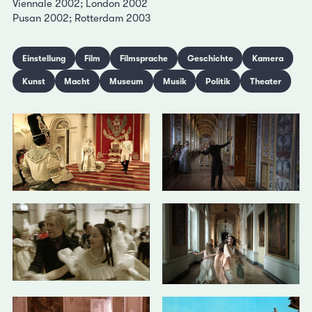
Viennale 2002; London 2002
Pusan 2002; Rotterdam 2003
Einstellung
Film
Filmsprache
Geschichte
Kamera
Kunst
Macht
Museum
Musik
Politik
Theater