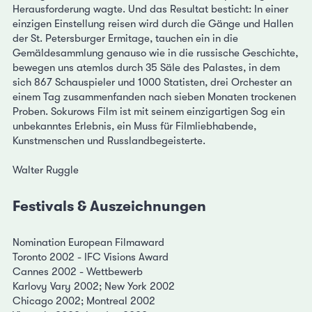
Herausforderung wagte. Und das Resultat besticht: In einer
einzigen Einstellung reisen wird durch die Gänge und Hallen
der St. Petersburger Ermitage, tauchen ein in die
Gemäldesammlung genauso wie in die russische Geschichte,
bewegen uns atemlos durch 35 Säle des Palastes, in dem
sich 867 Schauspieler und 1000 Statisten, drei Orchester an
einem Tag zusammenfanden nach sieben Monaten trockenen
Proben. Sokurows Film ist mit seinem einzigartigen Sog ein
unbekanntes Erlebnis, ein Muss für Filmliebhabende,
Kunstmenschen und Russlandbegeisterte.
Walter Ruggle
Festivals & Auszeichnungen
Nomination European Filmaward
Toronto 2002 - IFC Visions Award
Cannes 2002 - Wettbewerb
Karlovy Vary 2002; New York 2002
Chicago 2002; Montreal 2002