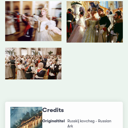
Credits
Originaltitel
Russkij kovcheg - Russian
Ark