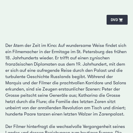
DVD
Der Atem der Zeit im Kino: Auf wundersame Weise findet sich
ein Filmemacher in der Ermitage im St. Petersburg des frühen
18. Jahrhunderts wieder. Er trifft auf einen zynischen
französischen Diplomaten aus dem 19. Jahrhundert, mit dem
er sich auf eine aufregende Reise durch den Palast und die
turbulente Geschichte Russlands begibt. Während der
Marquis und der Filmer die prachtvollen Korridore und Salons
erkunden, sind sie Zeugen erstaunlicher Szenen: Peter der
Grosse peitscht seine Generäle aus; Katharina die Grosse
hetzt durch die Flure; die Familie des letzten Zaren sitzt
unbeirrt von der anrollenden Revolution am Tisch und diniert;
hunderte Paare tanzen einen letzten Walzer im Zarenpalast.
Der Filmer hinterfragt die wechselvolle Vergangenheit seines
Landes und dessen Beziehungen zum heutigen Europa. Die