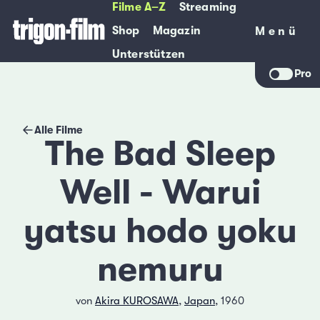
Filme A–Z
Streaming
Shop
Magazin
Menü
Menü
Unterstützen
Pro
Alle Filme
The Bad Sleep
Well - Warui
yatsu hodo yoku
nemuru
von
Akira KUROSAWA
,
Japan
, 1960