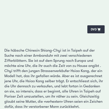
DVD
Die hübsche Chinesin Shiang-Chyi ist in Taipeh auf der
Suche nach einer Armbanduhr mit zwei verschiedenen
Zifferblättern. Sie ist auf dem Sprung nach Europa und
möchte eine Uhr, die ihr auch die Zeit von zu Hause angibt .
Chyi trifft den jungen Strassenverkäufer Hsiao Kang, der ein
Modell hat, das ihr gefallen würde. Aber es ist ausgerechnet
jene Uhr, die Hsiao Kang selber trägt. Er entschliesst sich, ihr
die Uhr dennoch zu verkaufen, und lebt fortan in Gedanken
an sie, so intensiv, dass er beginnt, alle Uhren in Taipeh auf
Pariser Zeit umzustellen, um ihr näher zu sein. Gleichzeitig
glaubt seine Mutter, die «verhexten» Uhren seien ein Zeichen
dafür, dass ihr verstorbener Mann zurückkehrt.