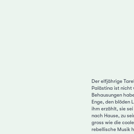
Der elfjährige Tar
Palästina ist nicht
Behausungen haben
Enge, den blöden L
ihm erzählt, sie se
nach Hause, zu sei
gross wie die cool
rebellische Musik 