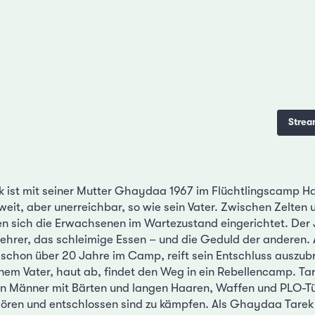
Strea
ek ist mit seiner Mutter Ghaydaa 1967 im Flüchtlingscamp Ha
 weit, aber unerreichbar, so wie sein Vater. Zwischen Zelten 
 sich die Erwachsenen im Wartezustand eingerichtet. Der 
ehrer, das schleimige Essen – und die Geduld der anderen. A
i schon über 20 Jahre im Camp, reift sein Entschluss auszubr
nem Vater, haut ab, findet den Weg in ein Rebellencamp. Tare
en Männer mit Bärten und langen Haaren, Waffen und PLO-Tü
hören und entschlossen sind zu kämpfen. Als Ghaydaa Tarek 