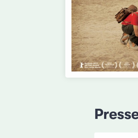
Press