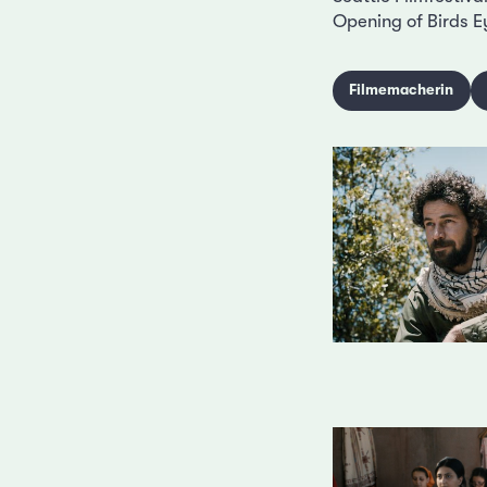
Opening of Birds E
Filmemacherin