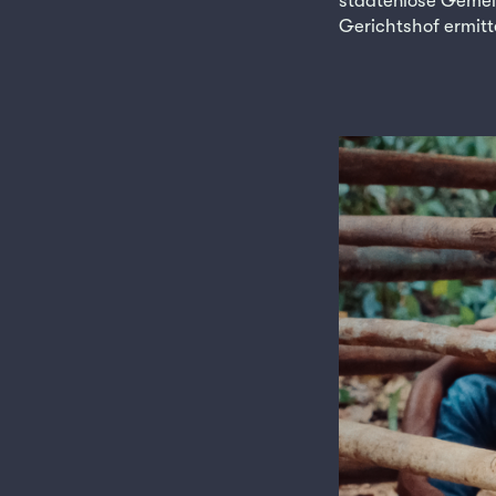
staatenlose Gemein
Gerichtshof ermit