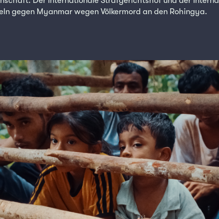
schaft. Der Internationale Strafgerichtshof und der Interna
teln gegen Myanmar wegen Völkermord an den Rohingya.