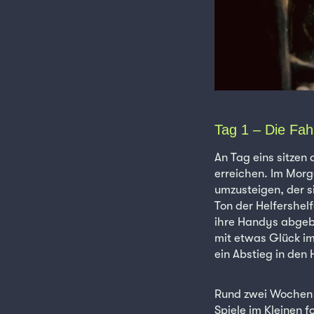
Tag 1 – Die Fah
An Tag eins sitzen 
erreichen. Im Morg
umzusteigen, der s
Ton der Helfershel
ihre Handys abgeben
mit etwas Glück im
ein Abstieg in den
Rund zwei Wochen v
Spiele im Kleinen 