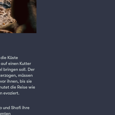
 die Küste
auf einen Kutter
 bringen soll. Der
nterzogen, müssen
or ihnen, bis sie
utet die Reise wie
n evoziert.
 und Shafi ihre
samten