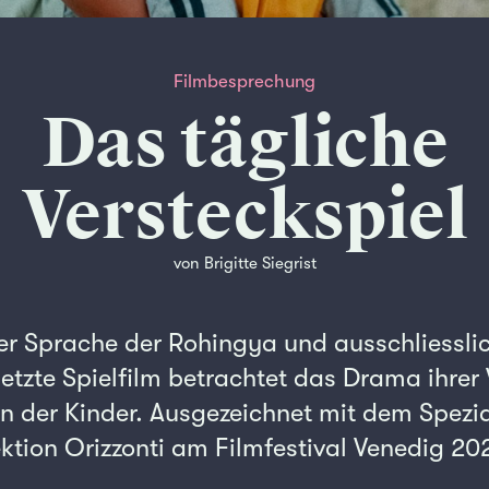
Filmbesprechung
Das tägliche
Versteckspiel
von Brigitte Siegrist
der Sprache der Rohingya und ausschliessli
tzte Spielfilm betrachtet das Drama ihrer 
 der Kinder. Ausgezeichnet mit dem Spezia
ektion Orizzonti am Filmfestival Venedig 20