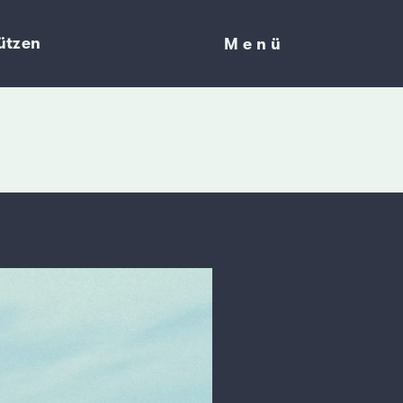
ützen
Menü
Menü