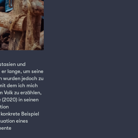
stasien und
er lange, um seine
en wurden jedoch zu
mit dem ich mich
 Volk zu erzählen,
a
(2020) in seinen
tion
 konkrete Beispiel
tuation eines
omente