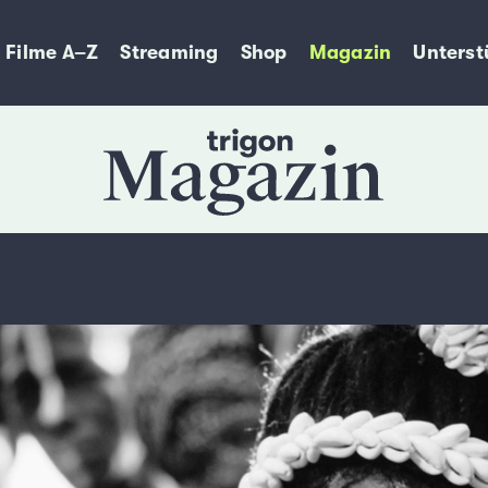
Filme A–Z
Streaming
Shop
Magazin
Unterst