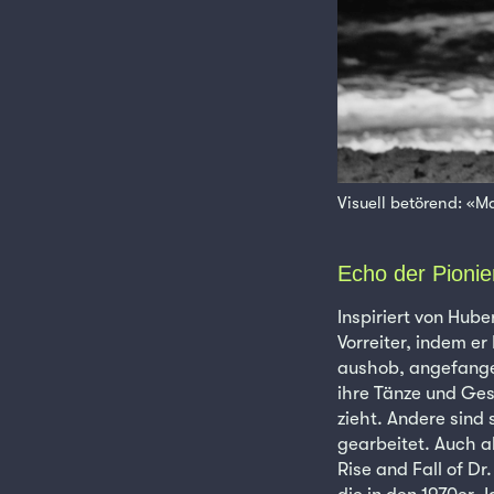
Visuell betörend: «
Echo der Pionie
Inspiriert von Hube
Vorreiter, indem e
aushob, angefangen
ihre Tänze und Ges
zieht. Andere sind 
gearbeitet. Auch 
Rise and Fall of D