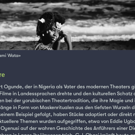
Mami Wata»
re
rt Ogunde, der in Nigeria als Vater des modernen Theaters gi
r Filme in Landessprachen drehte und den kulturellen Schatz
 bei der yorubischen Theatertradition, die ihre Magie und 
änge in Form von Maskenritualen aus den tiefsten Wurzeln de
seinem Beispiel gefolgt, haben Stücke adaptiert oder direkt 
aktuellere Themen wurden aufgegriffen, etwa von Eddie Ug
r. Oyenusi auf der wahren Geschichte des Anführers einer D