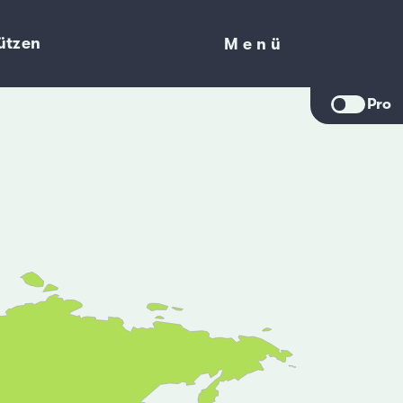
ützen
Menü
Menü
Pro