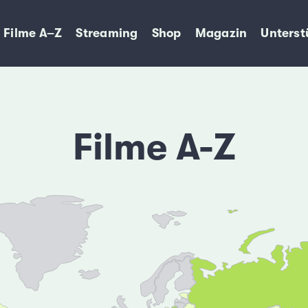
Filme A–Z
Streaming
Shop
Magazin
Unterst
Filme A-Z