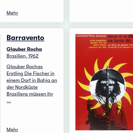
Mehr
Barravento
Glauber Rocha
Brasilien, 1962
Glauber Rochas
Erstling Die Fischer in
einem Dorf in Bahia an
der Nordküste
Brasiliens müssen ihr
...
Mehr