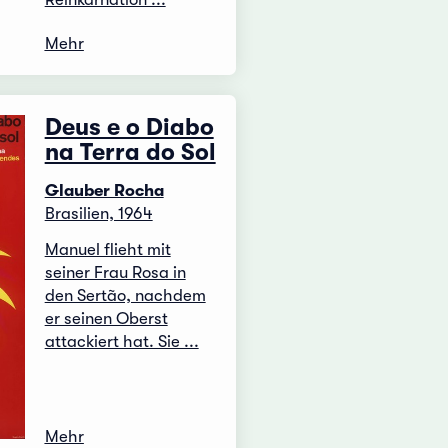
Mehr
Deus e o Diabo
na Terra do Sol
Glauber Rocha
Brasilien, 1964
Manuel flieht mit
seiner Frau Rosa in
den Sertão, nachdem
er seinen Oberst
attackiert hat. Sie ...
Mehr