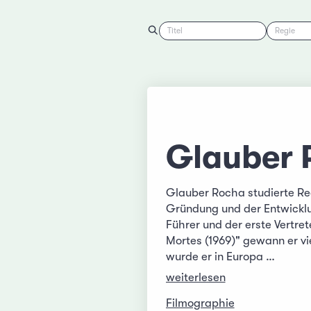
Titel
Regie
Glauber 
Glauber Rocha studierte Rec
Gründung und der Entwicklun
Führer und der erste Vertret
Mortes (1969)" gewann er vie
wurde er in Europa …
weiterlesen
Filmographie