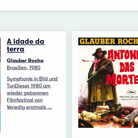
A idade da
terra
Glauber Rocha
Brasilien, 1980
Symphonie in Bild und
TonDieser 1980 am
wieder geborenen
Filmfestival von
Venedig erstmals ...