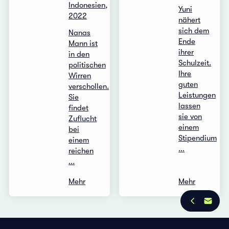
Indonesien,
Yuni
2022
nähert
sich dem
Nanas
Ende
Mann ist
ihrer
in den
Schulzeit.
politischen
Ihre
Wirren
guten
verschollen.
Leistungen
Sie
lassen
findet
sie von
Zuflucht
einem
bei
Stipendium
einem
...
reichen
...
Mehr
Mehr