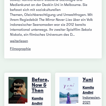
Medienkunst an der Deakin Uni in Melbourne. Sie
befasst sich mit soziokulturellen
Themen, Gleichberechtigung und Umweltfragen. Mit
ihrem Regiedebüt
The Mirror Never Lies
über ein Volk
indonesischer Seenomaden war sie 2012 bereits
international unterwegs. Ihr zweiter Spielfilm
Sekala
Niskala
, ein filmisches Universum des D…
weiterlesen
Filmographie
Before,
Yuni
Now &
Kamila
Then
Andini
Indonesien,
Kamila
2021
Andini