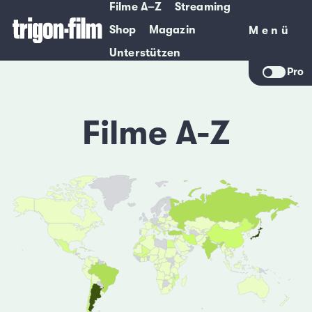
Filme A–Z
Streaming
Shop
Magazin
Menü
Menü
Unterstützen
Pro
Filme A-Z