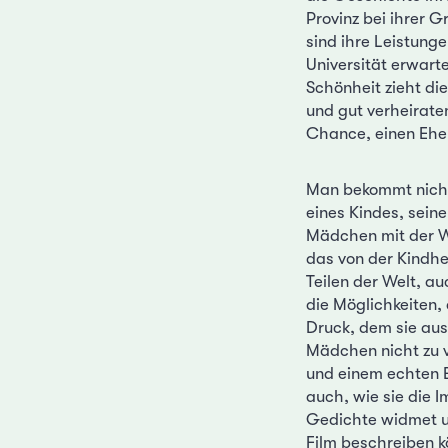
Provinz bei ihrer G
sind ihre Leistunge
Universität erwarte
Schönheit zieht di
und gut verheirate
Chance, einen Ehe
Man bekommt nicht 
eines Kindes, seine
Mädchen mit der We
das von der Kindhe
Teilen der Welt, au
die Möglichkeiten, 
Druck, dem sie ausg
Mädchen nicht zu vi
und einem echten Ei
auch, wie sie die I
Gedichte widmet und
Film beschreiben k