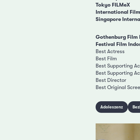
Tokyo FILMeX
International Film
Singapore Interna
Gothenburg Film 
Festival Film Ind
Best Actress
Best Film
Best Supporting Ac
Best Supporting Ac
Best Director
Best Original Scre
Adoleszenz
Bez