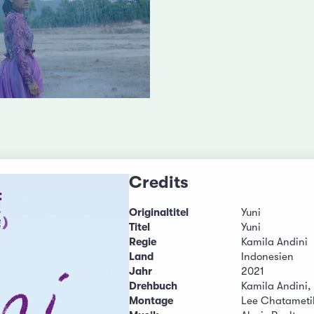
Credits
Originaltitel
Yuni
Titel
Yuni
Regie
Kamila Andini
Land
Indonesien
Jahr
2021
Drehbuch
Kamila Andini,
Montage
Lee Chatameti