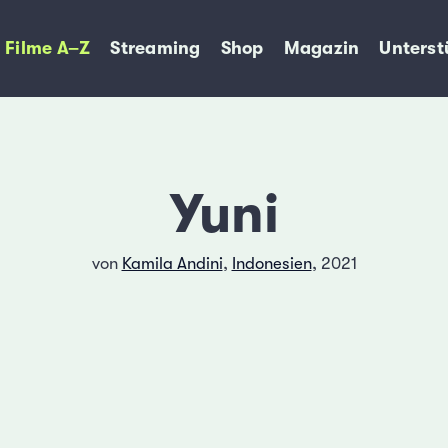
Filme A–Z
Streaming
Shop
Magazin
Unterst
Yuni
von
Kamila Andini
,
Indonesien
, 2021