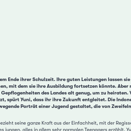
dem Ende ihrer Schulzeit. Ihre guten Leistungen lassen si
n, mit dem sie ihre Ausbildung fortsetzen könnte. Aber 
 Gepflogenheiten des Landes alt genug, um zu heiraten. V
t, spürt Yuni, dass ihr ihre Zukunft entgleitet. Die Indon
wegende Porträt einer Jugend gestaltet, die von Zweifeln
bezieht seine ganze Kraft aus der Einfachheit, mit der Regiss
s jungen, alles in allem sehr normalen Teenagers erzählt. Yun