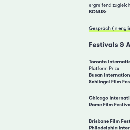
ergreifend zugleich
BONUS:
Gespräch (in engli
Festivals &
Toronto Internati
Platform Prize
Busan Internation
Schlingel Film Fes
Chicago Internati
Rome Film Festiva
Brisbane Film Fest
Philadelphia Inter