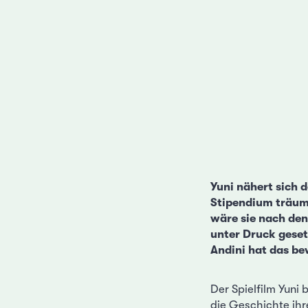
Yuni nähert sich 
Stipendium träume
wäre sie nach den
unter Druck gesetz
Andini hat das be
Der Spielfilm Yuni 
die Geschichte ihre