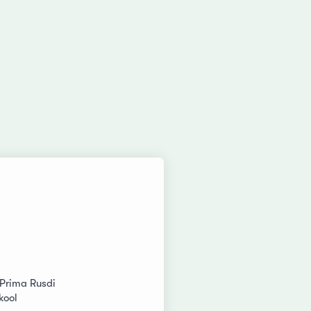
 Prima Rusdi
kool