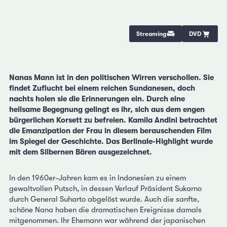
Streaming
DVD
Nanas Mann ist in den politischen Wirren verschollen. Sie
findet Zuflucht bei einem reichen Sundanesen, doch
nachts holen sie die Erinnerungen ein. Durch eine
heilsame Begegnung gelingt es ihr, sich aus dem engen
bürgerlichen Korsett zu befreien. Kamila Andini betrachtet
die Emanzipation der Frau in diesem berauschenden Film
im Spiegel der Geschichte. Das Berlinale-Highlight wurde
mit dem Silbernen Bären ausgezeichnet.
In den 1960er-Jahren kam es in Indonesien zu einem
gewaltvollen Putsch, in dessen Verlauf Präsident Sukarno
durch General Suharto abgelöst wurde. Auch die sanfte,
schöne Nana haben die dramatischen Ereignisse damals
mitgenommen. Ihr Ehemann war während der japanischen