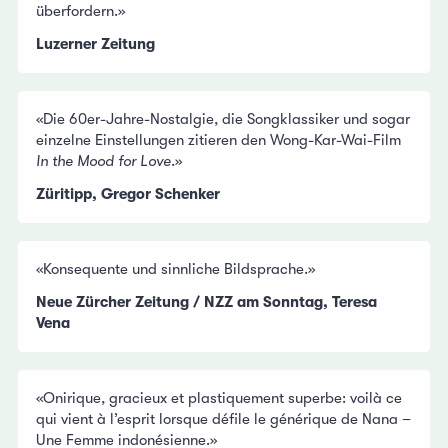
überfordern.»
Luzerner Zeitung
«Die 60er-Jahre-Nostalgie, die Songklassiker und sogar
einzelne Einstellungen zitieren den Wong-Kar-Wai-Film
In the Mood for Love
.»
Züritipp, Gregor Schenker
«Konsequente und sinnliche Bildsprache.»
Neue Zürcher Zeitung / NZZ am Sonntag, Teresa
Vena
«Onirique, gracieux et plastiquement superbe: voilà ce
qui vient à l’esprit lorsque défile le générique de Nana –
Une Femme indonésienne.»