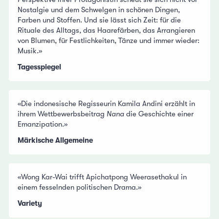
Nostalgie und dem Schwelgen in schönen Dingen,
Farben und Stoffen. Und sie lässt sich Zeit: für die
Rituale des Alltags, das Haarefärben, das Arrangieren
von Blumen, für Festlichkeiten, Tänze und immer wieder:
Musik.»
Tagesspiegel
«Die indonesische Regisseurin Kamila Andini erzählt in
ihrem Wettbewerbsbeitrag
Nana
die Geschichte einer
Emanzipation.»
Märkische Allgemeine
«Wong Kar-Wai trifft Apichatpong Weerasethakul in
einem fesselnden politischen Drama.»
Variety