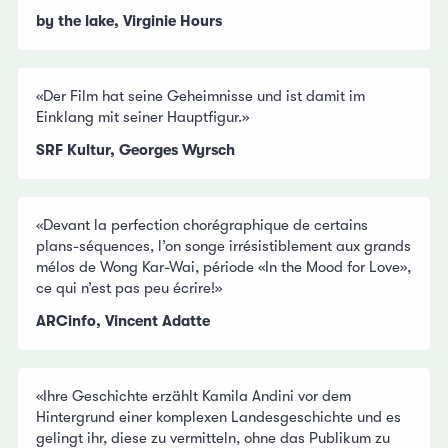
by the lake, Virginie Hours
«Der Film hat seine Geheimnisse und ist damit im
Einklang mit seiner Hauptfigur.»
SRF Kultur, Georges Wyrsch
«Devant la perfection chorégraphique de certains
plans-séquences, l’on songe irrésistiblement aux grands
mélos de Wong Kar-Wai, période «In the Mood for Love»,
ce qui n’est pas peu écrire!»
ARCinfo, Vincent Adatte
«Ihre Geschichte erzählt Kamila Andini vor dem
Hintergrund einer komplexen Landesgeschichte und es
gelingt ihr, diese zu vermitteln, ohne das Publikum zu