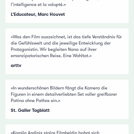
l’intelligence et la volupté.»
L’Educateur, Marc Houvet
«Was den Film auszeichnet, ist das tiefe Verständnis für
die Gefühlswelt und die jeweilige Entwicklung der
Protagonistin. Wir begleiten Nana auf ihrer
emanzipatorischen Reise. Eine Wohltat.»
arttv
«In wunderschönen Bildern fängt die Kamera die
Figuren in einem detailverliebten Set voller greifbarer
Patina ohne Pathos ein.»
St. Galler Tagblatt
«Kamila Andinis stolze Filmheldin bahnt sich