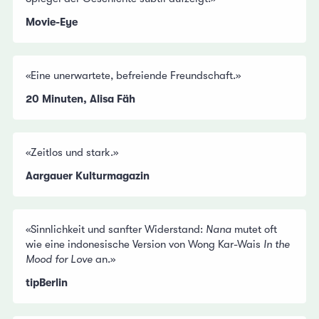
Movie-Eye
«Eine unerwartete, befreiende Freundschaft.»
20 Minuten, Alisa Fäh
«Zeitlos und stark.»
Aargauer Kulturmagazin
«Sinnlichkeit und sanfter Widerstand:
Nana
mutet oft
wie eine indonesische Version von Wong Kar-Wais
In the
Mood for Love
an.»
tipBerlin