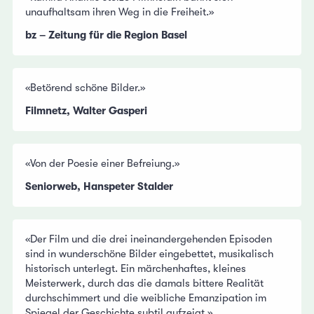
unaufhaltsam ihren Weg in die Freiheit.»
bz – Zeitung für die Region Basel
«Betörend schöne Bilder.»
Filmnetz, Walter Gasperi
«Von der Poesie einer Befreiung.»
Seniorweb, Hanspeter Stalder
«Der Film und die drei ineinandergehenden Episoden
sind in wunderschöne Bilder eingebettet, musikalisch
historisch unterlegt. Ein märchenhaftes, kleines
Meisterwerk, durch das die damals bittere Realität
durchschimmert und die weibliche Emanzipation im
Spiegel der Geschichte subtil aufzeigt.»