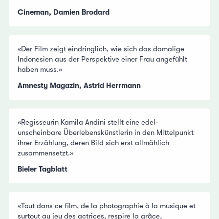
Cineman, Damien Brodard
«Der Film zeigt eindringlich, wie sich das damalige
Indonesien aus der Perspektive einer Frau angefühlt
haben muss.»
Amnesty Magazin, Astrid Herrmann
«Regisseurin Kamila Andini stellt eine edel-
unscheinbare Überlebenskünstlerin in den Mittelpunkt
ihrer Erzählung, deren Bild sich erst allmählich
zusammensetzt.»
Bieler Tagblatt
«Tout dans ce film, de la photographie à la musique et
surtout au jeu des actrices, respire la grâce,