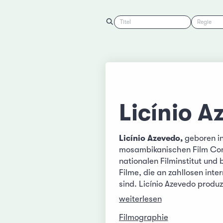
Titel
Regie
Licínio A
Licínio Azevedo,
geboren in
mosambikanischen Film Com
nationalen Filminstitut und
Filme, die an zahllosen inte
sind. Licínio Azevedo produ
weiterlesen
Filmographie