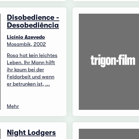
Disobedience -
Desobediência
Licínio Azevedo
Mosambik, 2002
Rosa hat kein leichtes
Leben. Ihr Mann hilft
ihr kaum bei der
Feldarbeit und wenn
er betrunken ist, ...
Mehr
Night Lodgers