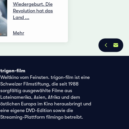
Wiedergeburt. Die
Revolution hat das
Land ...
Mehr
trigon-film
Weltkino vom Feinsten. trigon-film ist eine
Schweizer Filmstiftung, die seit 1988
sorgfältig ausgewählte Filme aus
Lateinamerika, Asien, Afrika und dem
östlichen Europa im Kino herausbringt und
eine eigene DVD-Edition sowie die
Streaming-Plattform filmingo betreibt.