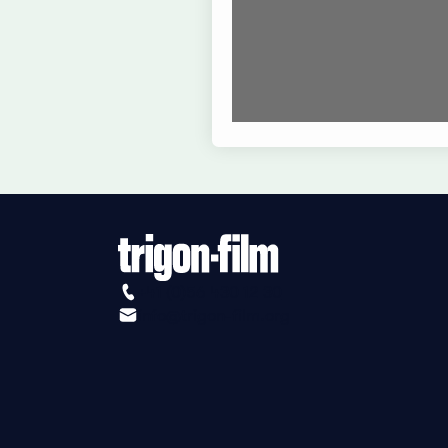
+41 (0)56 430 12 30
info@trigon-film.org