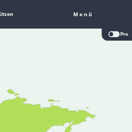
ützen
Menü
Menü
Pro