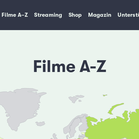
Filme A–Z
Streaming
Shop
Magazin
Unterst
Filme A-Z