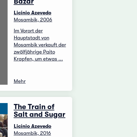
Bazar
Licínio Azevedo
Mosambik, 2006
Im Vorort der
Hauptstadt von
Mosambik verkauft der
zwölfjährige Paito
Krapfen, um etwas ...
Mehr
The Train of
Salt and Sugar
Licínio Azevedo
Mosambik, 2016