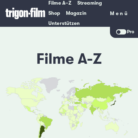
Filme A–Z
Streaming
Shop
Magazin
Menü
Menü
Unterstützen
Pro
Filme A-Z