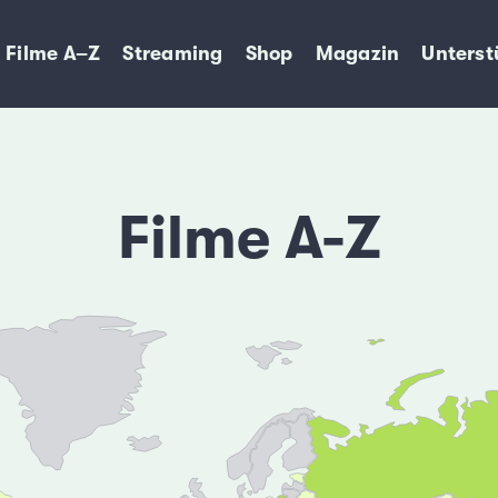
Filme A–Z
Streaming
Shop
Magazin
Unterst
Filme A-Z