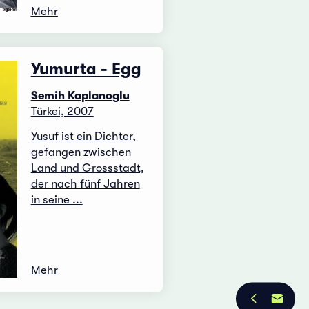
Mehr
Yumurta - Egg
Semih Kaplanoglu
Türkei, 2007
Yusuf ist ein Dichter,
gefangen zwischen
Land und Grossstadt,
der nach fünf Jahren
in seine ...
Mehr