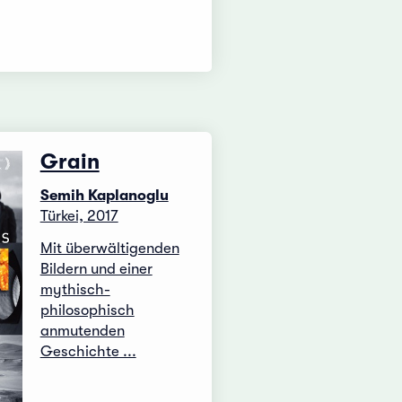
Grain
Semih Kaplanoglu
Türkei, 2017
Mit überwältigenden
Bildern und einer
mythisch-
philosophisch
anmutenden
Geschichte ...