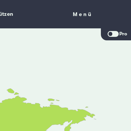
ützen
Menü
Menü
Pro