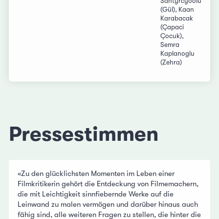
Santýrcýoðlu
(Gül), Kaan
Karabacak
(Çapaci
Çocuk),
Semra
Kaplanoglu
(Zehra)
Pressestimmen
«Zu den glücklichsten Momenten im Leben einer
Filmkritikerin gehört die Entdeckung von Filmemachern,
die mit Leichtigkeit sinnfiebernde Werke auf die
Leinwand zu malen vermögen und darüber hinaus auch
fähig sind, alle weiteren Fragen zu stellen, die hinter die