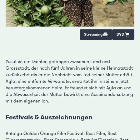
Streaming
DVD
Yusuf ist ein Dichter, gefangen zwischen Land und
Grossstadt, der nach fünf Jahren in seine kleine Heimatstadt
zurückkehrt als er die Nachricht vom Tod seiner Mutter erhält.
Ayla, eine entfernte Verwandte, erwartet ihn in seinem jetzt
heruntergekommenen Heim. Er freundet sich mit Ayla an und
die Abwesenheit der Mutter bewirkt eine Auseinandersetzung
mit dem eigenen Ich.
Festivals & Auszeichnungen
Antalya Golden Orange Film Festival: Best Film, Best
Cinematography, Best Screenplay, Best Art Direction, Best