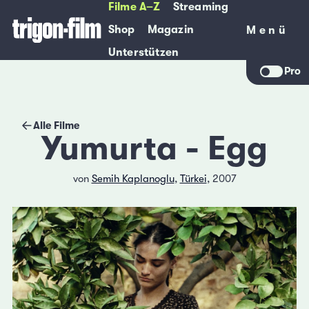
Filme A–Z
Streaming
Shop
Magazin
Menü
Menü
Unterstützen
Pro
Alle Filme
Yumurta - Egg
von
Semih Kaplanoglu
,
Türkei
, 2007