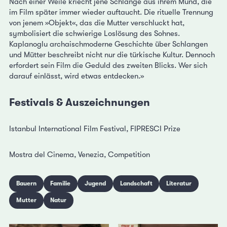
Nach einer Weile kriecht jene Schlange aus ihrem Mund, die
im Film später immer wieder auftaucht. Die rituelle Trennung
von jenem »Objekt«, das die Mutter verschluckt hat,
symbolisiert die schwierige Loslösung des Sohnes.
Kaplanoglu archaischmoderne Geschichte über Schlangen
und Mütter beschreibt nicht nur die türkische Kultur. Dennoch
erfordert sein Film die Geduld des zweiten Blicks. Wer sich
darauf einlässt, wird etwas entdecken.»
Festivals & Auszeichnungen
Istanbul International Film Festival, FIPRESCI Prize
Mostra del Cinema, Venezia, Competition
Bauern
Familie
Jugend
Landschaft
Literatur
Mutter
Natur