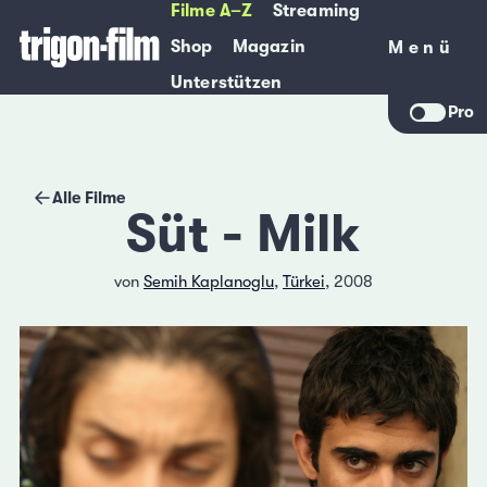
Filme A–Z
Streaming
Shop
Magazin
Menü
Menü
Unterstützen
Pro
Alle Filme
Süt - Milk
von
Semih Kaplanoglu
,
Türkei
, 2008