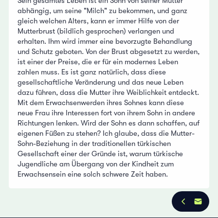
Sein gesamtes Leben ist ein Sohn von seiner Mutter
abhängig, um seine "Milch" zu bekommen, und ganz
gleich welchen Alters, kann er immer Hilfe von der
Mutterbrust (bildlich gesprochen) verlangen und
erhalten. Ihm wird immer eine bevorzugte Behandlung
und Schutz geboten. Von der Brust abgesetzt zu werden,
ist einer der Preise, die er für ein modernes Leben
zahlen muss. Es ist ganz natürlich, dass diese
gesellschaftliche Veränderung und das neue Leben
dazu führen, dass die Mutter ihre Weiblichkeit entdeckt.
Mit dem Erwachsenwerden ihres Sohnes kann diese
neue Frau ihre Interessen fort von ihrem Sohn in andere
Richtungen lenken. Wird der Sohn es dann schaffen, auf
eigenen Füßen zu stehen? Ich glaube, dass die Mutter-
Sohn-Beziehung in der traditionellen türkischen
Gesellschaft einer der Gründe ist, warum türkische
Jugendliche am Übergang von der Kindheit zum
Erwachsensein eine solch schwere Zeit haben.