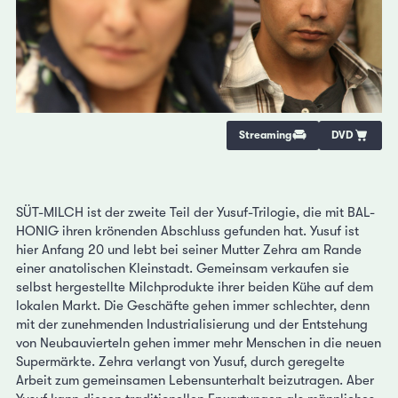
Streaming
DVD
SÜT-MILCH ist der zweite Teil der Yusuf-Trilogie, die mit BAL-
HONIG ihren krönenden Abschluss gefunden hat. Yusuf ist
hier Anfang 20 und lebt bei seiner Mutter Zehra am Rande
einer anatolischen Kleinstadt. Gemeinsam verkaufen sie
selbst hergestellte Milchprodukte ihrer beiden Kühe auf dem
lokalen Markt. Die Geschäfte gehen immer schlechter, denn
mit der zunehmenden Industrialisierung und der Entstehung
von Neubauvierteln gehen immer mehr Menschen in die neuen
Supermärkte. Zehra verlangt von Yusuf, durch geregelte
Arbeit zum gemeinsamen Lebensunterhalt beizutragen. Aber