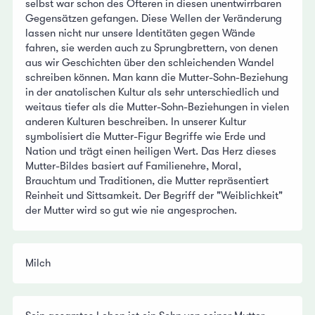
selbst war schon des Öfteren in diesen unentwirrbaren
Gegensätzen gefangen. Diese Wellen der Veränderung
lassen nicht nur unsere Identitäten gegen Wände
fahren, sie werden auch zu Sprungbrettern, von denen
aus wir Geschichten über den schleichenden Wandel
schreiben können. Man kann die Mutter-Sohn-Beziehung
in der anatolischen Kultur als sehr unterschiedlich und
weitaus tiefer als die Mutter-Sohn-Beziehungen in vielen
anderen Kulturen beschreiben. In unserer Kultur
symbolisiert die Mutter-Figur Begriffe wie Erde und
Nation und trägt einen heiligen Wert. Das Herz dieses
Mutter-Bildes basiert auf Familienehre, Moral,
Brauchtum und Traditionen, die Mutter repräsentiert
Reinheit und Sittsamkeit. Der Begriff der "Weiblichkeit"
der Mutter wird so gut wie nie angesprochen.
Milch