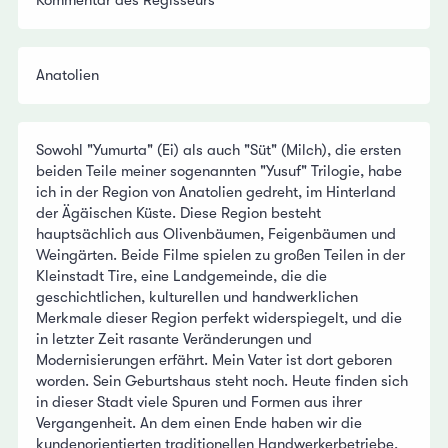
Kommentar des Regisseurs
Anatolien
Sowohl "Yumurta" (Ei) als auch "Süt" (Milch), die ersten
beiden Teile meiner sogenannten "Yusuf" Trilogie, habe
ich in der Region von Anatolien gedreht, im Hinterland
der Ägäischen Küste. Diese Region besteht
hauptsächlich aus Olivenbäumen, Feigenbäumen und
Weingärten. Beide Filme spielen zu großen Teilen in der
Kleinstadt Tire, eine Landgemeinde, die die
geschichtlichen, kulturellen und handwerklichen
Merkmale dieser Region perfekt widerspiegelt, und die
in letzter Zeit rasante Veränderungen und
Modernisierungen erfährt. Mein Vater ist dort geboren
worden. Sein Geburtshaus steht noch. Heute finden sich
in dieser Stadt viele Spuren und Formen aus ihrer
Vergangenheit. An dem einen Ende haben wir die
kundenorientierten traditionellen Handwerkerbetriebe,