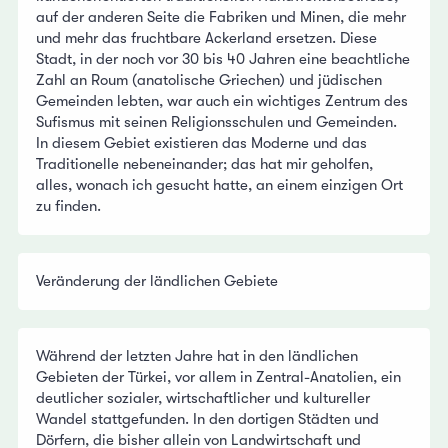
auf der anderen Seite die Fabriken und Minen, die mehr
und mehr das fruchtbare Ackerland ersetzen. Diese
Stadt, in der noch vor 30 bis 40 Jahren eine beachtliche
Zahl an Roum (anatolische Griechen) und jüdischen
Gemeinden lebten, war auch ein wichtiges Zentrum des
Sufismus mit seinen Religionsschulen und Gemeinden.
In diesem Gebiet existieren das Moderne und das
Traditionelle nebeneinander; das hat mir geholfen,
alles, wonach ich gesucht hatte, an einem einzigen Ort
zu finden.
Veränderung der ländlichen Gebiete
Während der letzten Jahre hat in den ländlichen
Gebieten der Türkei, vor allem in Zentral-Anatolien, ein
deutlicher sozialer, wirtschaftlicher und kultureller
Wandel stattgefunden. In den dortigen Städten und
Dörfern, die bisher allein von Landwirtschaft und